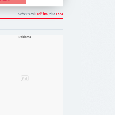
Svátek slaví
Oldřiška
, zítra
Lada