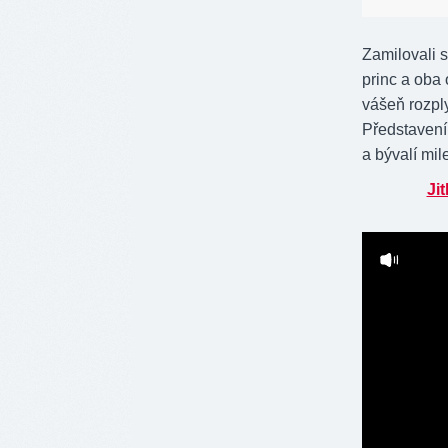
Zamilovali 
princ a oba 
vášeň rozpl
Představení
a bývalí mil
Ji