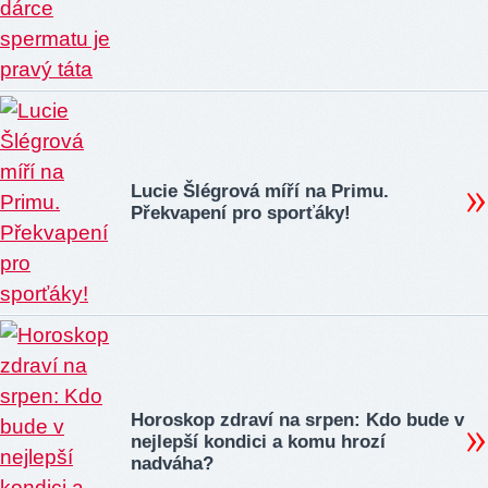
Lucie Šlégrová míří na Primu.
Překvapení pro sporťáky!
Horoskop zdraví na srpen: Kdo bude v
nejlepší kondici a komu hrozí
nadváha?