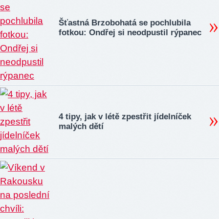
Šťastná Brzobohatá se pochlubila
fotkou: Ondřej si neodpustil rýpanec
4 tipy, jak v létě zpestřit jídelníček
malých dětí