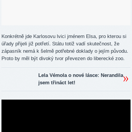
Konkrétně jde Karlosovu lvici jménem Elsa, pro kterou si
úřady přijeli již potřetí. Státu totiž vadí skutečnost, že
zápasník nemá k šelmě potřebné doklady o jejím původu.
Proto by měl být divoký tvor převezen do liberecké zoo.
Lela Vémola o nové lásce: Nerandila
jsem třináct let!