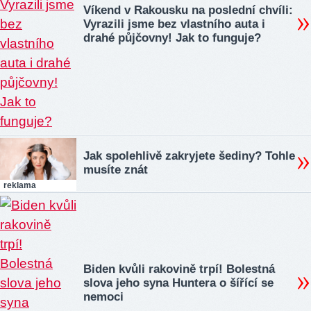
Víkend v Rakousku na poslední chvíli:
Vyrazili jsme bez vlastního auta i
drahé půjčovny! Jak to funguje?
Jak spolehlivě zakryjete šediny? Tohle
musíte znát
reklama
Biden kvůli rakovině trpí! Bolestná
slova jeho syna Huntera o šířící se
nemoci