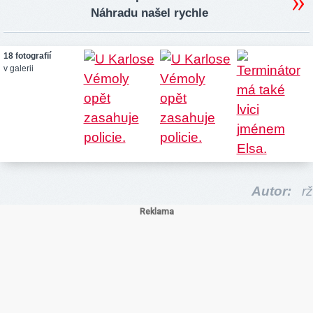
Náhradu našel rychle
18 fotografií
v galerii
Autor:
rž