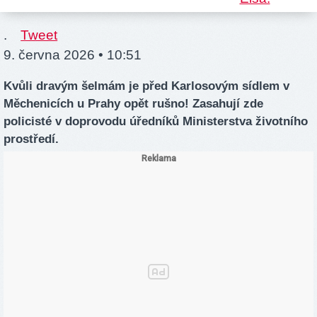
.
Tweet
9. června 2026 • 10:51
Kvůli dravým šelmám je před Karlosovým sídlem v
Měchenicích u Prahy opět rušno! Zasahují zde
policisté v doprovodu úředníků Ministerstva životního
prostředí.