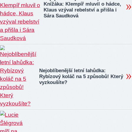
Knížáka: Klempíř mluvil o hádce,
Klaus vzýval rebelství a přišla i
Sára Saudková
Nejoblíbenější letní lahůdka:
Rybízový koláč na 5 způsobů! Který
vyzkoušíte?