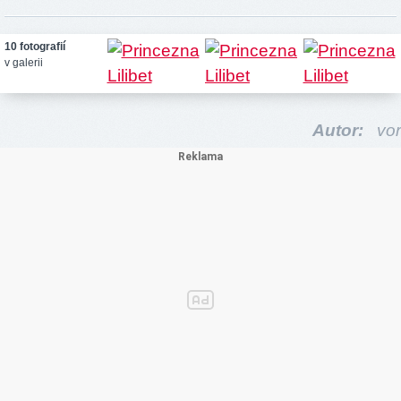
10 fotografií
v galerii
Autor:
vor