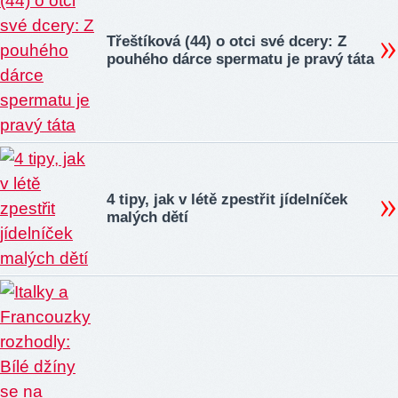
Třeštíková (44) o otci své dcery: Z
pouhého dárce spermatu je pravý táta
4 tipy, jak v létě zpestřit jídelníček
malých dětí