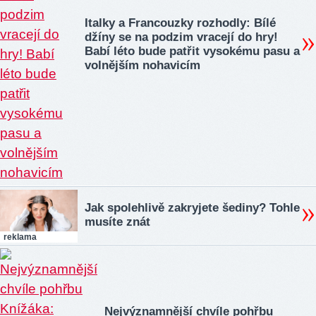
Italky a Francouzky rozhodly: Bílé
džíny se na podzim vracejí do hry!
Babí léto bude patřit vysokému pasu a
volnějším nohavicím
Jak spolehlivě zakryjete šediny? Tohle
musíte znát
reklama
Nejvýznamnější chvíle pohřbu