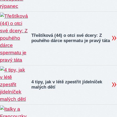
Třeštíková (44) o otci své dcery: Z
pouhého dárce spermatu je pravý táta
4 tipy, jak v létě zpestřit jídelníček
malých dětí