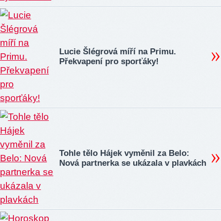
Lucie Šlégrová míří na Primu.
Překvapení pro sporťáky!
Tohle tělo Hájek vyměnil za Belo:
Nová partnerka se ukázala v plavkách