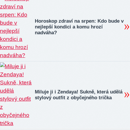
Horoskop zdraví na srpen: Kdo bude v
nejlepší kondici a komu hrozí
nadváha?
Miluje ji i Zendaya! Sukně, která udělá
stylový outfit z obyčejného trička