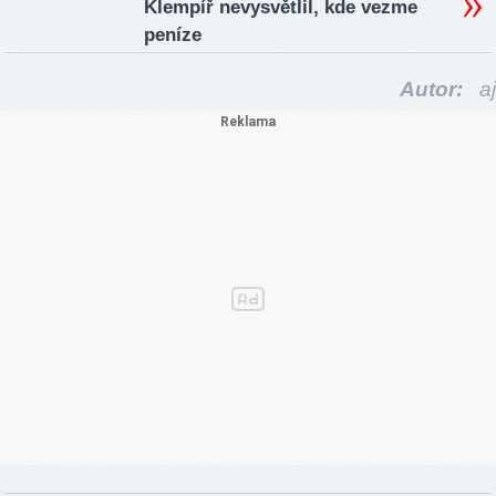
Klempíř nevysvětlil, kde vezme
peníze
Autor:
aj