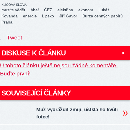
KLÍČOVÁ SLOVA:
musíte vědět
Aha!
ČEZ
elektřina
ekonom
Lukáš
Kovanda
energie
Lipsko
Jiří Gavor
Burza cenných papírů
Praha
.
Tweet
DISKUSE K ČLÁNKU
U tohoto článku ještě nejsou žádné komentáře.
Buďte první!
SOUVISEJÍCÍ ČLÁNKY
Muž vydráždil zmiji, uštkla ho kvůli
fotce!