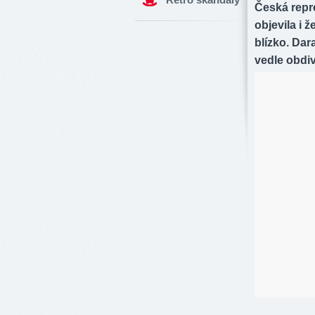
Česká repre
objevila i 
blízko. Dar
vedle obdiv