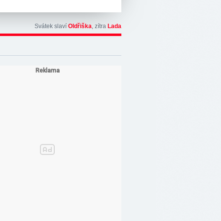
Svátek slaví
Oldřiška
, zítra
Lada