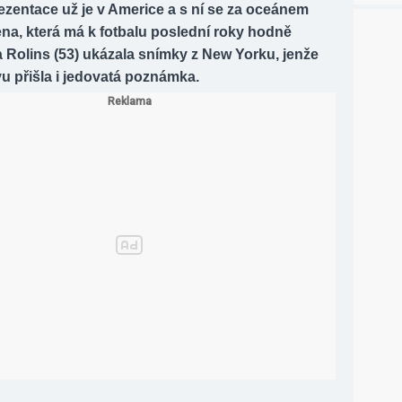
zentace už je v Americe a s ní se za oceánem
žena, která má k fotbalu poslední roky hodně
a Rolins (53) ukázala snímky z New Yorku, jenže
u přišla i jedovatá poznámka.