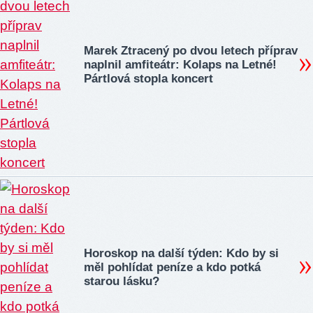
Marek Ztracený po dvou letech příprav
naplnil amfiteátr: Kolaps na Letné!
Pártlová stopla koncert
Horoskop na další týden: Kdo by si
měl pohlídat peníze a kdo potká
starou lásku?