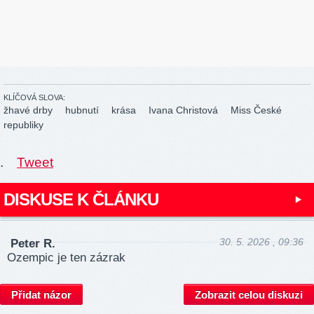
KLÍČOVÁ SLOVA:
žhavé drby
hubnutí
krása
Ivana Christová
Miss České
republiky
.
Tweet
DISKUSE K ČLÁNKU
30. 5. 2026 , 09:36
Peter R.
Ozempic je ten zázrak
Přidat názor
Zobrazit celou diskuzi