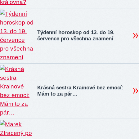
Týdenní horoskop od 13. do 19.
července pro všechna znamení
Krásná sestra Krainové bez emocí:
Mám to za pár…