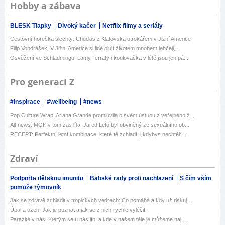
Hobby a zábava
BLESK Tlapky
Divoký kačer
Netflix filmy a seriály
Cestovní horečka šlechty: Chuďas z Klatovska otrokářem v Jižní Americe
Filip Vondrášek: V Jižní Americe si lidé plují životem mnohem lehčeji,...
Osvěžení ve Schladmingu: Lamy, ferraty i koulovačka v létě jsou jen pá...
Pro generaci Z
#inspirace
#wellbeing
#news
Pop Culture Wrap: Ariana Grande promluvila o svém ústupu z veřejného ž...
Alt news: MGK v tom zas lítá, Jared Leto byl obviněný ze sexuálního ob...
RECEPT: Perfektní letní kombinace, které tě zchladí, i kdybys nechtěl*...
Zdraví
Podpořte dětskou imunitu
Babské rady proti nachlazení
S čím vším
pomůže rýmovník
Jak se zdravě zchladit v tropických vedrech: Co pomáhá a kdy už riskuj...
Úpal a úžeh: Jak je poznat a jak se z nich rychle vyléčit
Parazité v nás: Kterým se u nás líbí a kde v našem těle je můžeme nají...