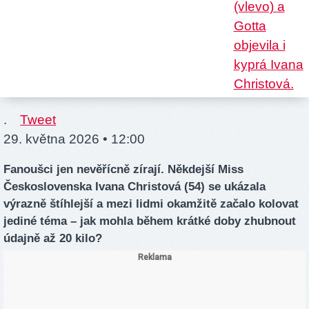
.
Tweet
29. května 2026 • 12:00
Fanoušci jen nevěřícně zírají. Někdejší Miss
Československa Ivana Christová (54) se ukázala
výrazně štíhlejší a mezi lidmi okamžitě začalo kolovat
jediné téma – jak mohla během krátké doby zhubnout
údajně až 20 kilo?