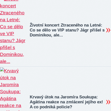
Životní koncert Ztraceného na Letné:
Co se dělo ve VIP stanu? Jágr přišel s
Dominikou, ale...
Krvavý útok na Jaromíra Soukupa:
Agátina reakce na zmlácení jejího ex!
A co podniká policie?