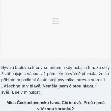
Bývalá královna krásy se přitom nikdy netajila tím, že celý
život bojuje s váhou. Už před lety otevřeně přiznala, že za
přibíráním podle ní často stojí psychika, stres a starosti.
„Všechno je v hlavě. Neměla jsem čistou hlavu,“
svěřila se v minulosti.
Miss Československo Ivana Christová: Proč nemá
vítěznou korunku?