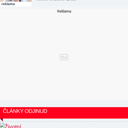
reklama
ČLÁNKY ODJINUD