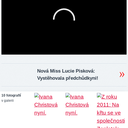
Nová Miss Lucie Pisková:
Vystěhovala předchůdkyni!
10 fotografií
v galerii