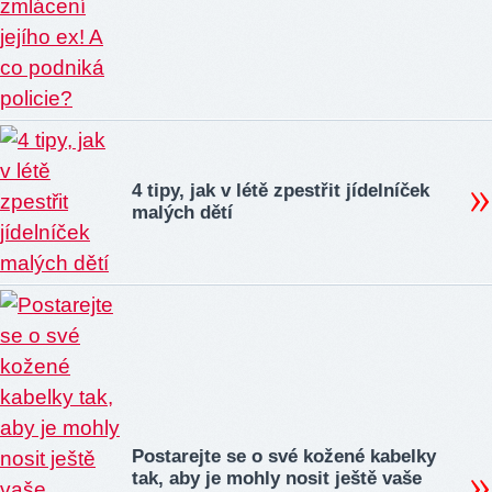
4 tipy, jak v létě zpestřit jídelníček
malých dětí
Postarejte se o své kožené kabelky
tak, aby je mohly nosit ještě vaše