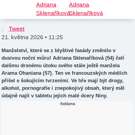
.
Tweet
21. května 2026 • 11:25
Manželství, které se z blyštivé fasády změnilo v
dusivou noční můru! Adriana Sklenaříková (54) čelí
dalšmu drsnému útoku svého stále ještě manžela
Arama Ohaniana (57). Ten ve francouzských médiích
přišel s šokujícím tvrzeními. Ve hře mají být drogy,
alkohol, pornografie i znepokojivý obsah, který měl
údajně najít v tabletu jejich malé dcery Niny.