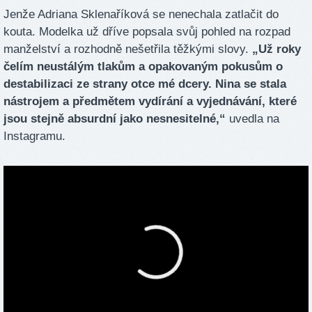
Jenže Adriana Sklenaříková se nenechala zatlačit do
kouta. Modelka už dříve popsala svůj pohled na rozpad
manželství a rozhodně nešetřila těžkými slovy.
„Už roky
čelím neustálým tlakům a opakovaným pokusům o
destabilizaci ze strany otce mé dcery. Nina se stala
nástrojem a předmětem vydírání a vyjednávání, které
jsou stejně absurdní jako nesnesitelné,“
uvedla na
Instagramu.