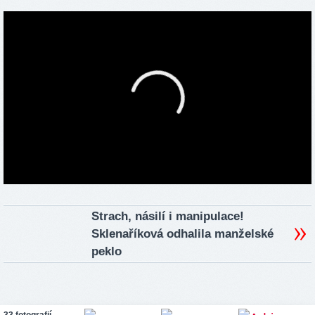
Strach, násilí i manipulace!
Sklenaříková odhalila manželské
peklo
33 fotografií