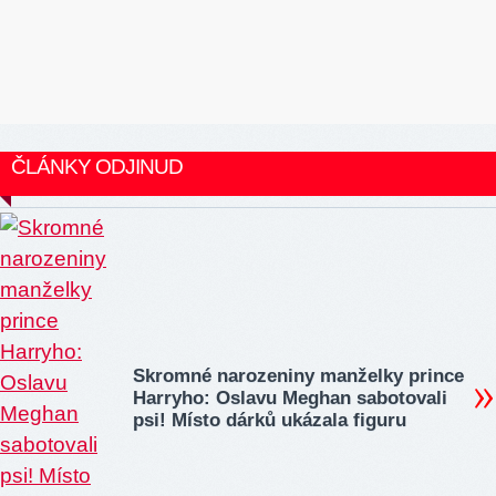
ČLÁNKY ODJINUD
Skromné narozeniny manželky prince
Harryho: Oslavu Meghan sabotovali
psi! Místo dárků ukázala figuru