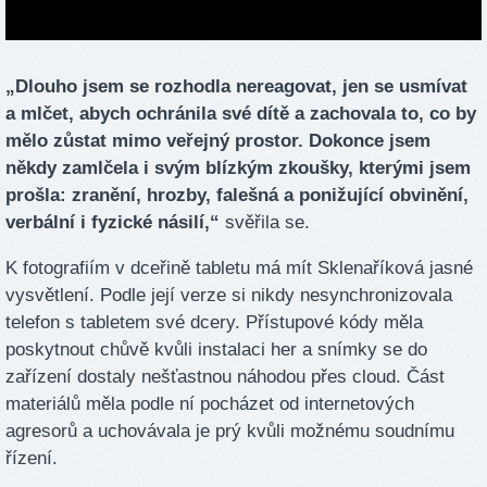
„Dlouho jsem se rozhodla nereagovat, jen se usmívat
a mlčet, abych ochránila své dítě a zachovala to, co by
mělo zůstat mimo veřejný prostor. Dokonce jsem
někdy zamlčela i svým blízkým zkoušky, kterými jsem
prošla: zranění, hrozby, falešná a ponižující obvinění,
verbální i fyzické násilí,“
svěřila se.
K fotografiím v dceřině tabletu má mít Sklenaříková jasné
vysvětlení. Podle její verze si nikdy nesynchronizovala
telefon s tabletem své dcery. Přístupové kódy měla
poskytnout chůvě kvůli instalaci her a snímky se do
zařízení dostaly nešťastnou náhodou přes cloud. Část
materiálů měla podle ní pocházet od internetových
agresorů a uchovávala je prý kvůli možnému soudnímu
řízení.