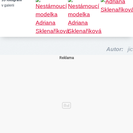
v galerii
Autor:
jic