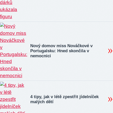
Nový domov miss Nováčkové v
Portugalsku: Hned skončila v
nemocnici
4 tipy, jak v létě zpestřit jídelníček
malých dětí