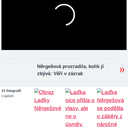
Něrgešová prozradila, kolik jí
zbývá: Věří v zázrak
15 fotografií
v galerii