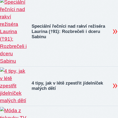
Speciální řečníci nad rakví režiséra
Laurina (†91): Rozbrečeli i dceru
Sabinu
4 tipy, jak v létě zpestřit jídelníček
malých dětí