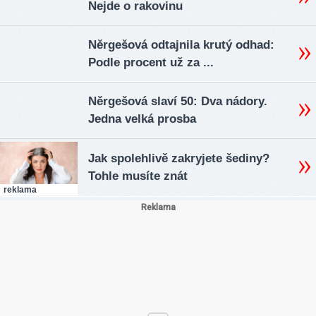
Nejde o rakovinu
Něrgešová odtajnila krutý odhad:
Podle procent už za ...
Něrgešová slaví 50: Dva nádory.
Jedna velká prosba
Jak spolehlivě zakryjete šediny?
Tohle musíte znát
reklama