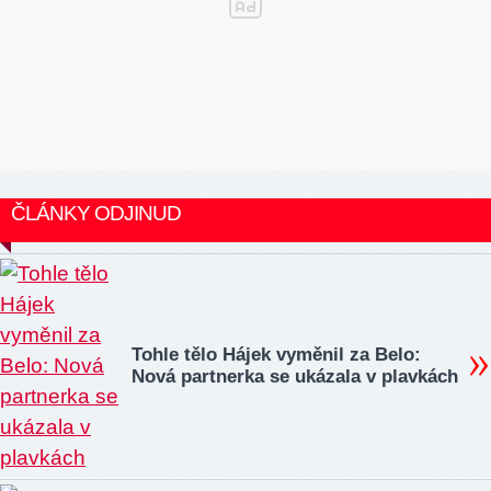
ČLÁNKY ODJINUD
Tohle tělo Hájek vyměnil za Belo:
Nová partnerka se ukázala v plavkách