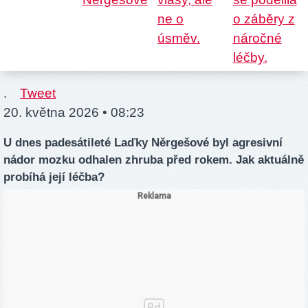
.
Tweet
20. května 2026 • 08:23
U dnes padesátileté Laďky Něrgešové byl agresivní
nádor mozku odhalen zhruba před rokem. Jak aktuálně
probíhá její léčba?