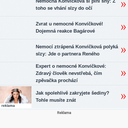
Nemocná Konvičková si plní sny: Z
toho se vhání slzy do očí
Zvrat u nemocné Konvičkové!
Dojemná reakce Bagárové
Nemocí ztrápená Konvičková polyká
slzy: Jde o partnera Reného
Expert o nemocné Konvičkové:
Zdravý člověk nevstřebá, čím
zpěvačka prochází
Jak spolehlivě zakryjete šediny?
Tohle musíte znát
reklama