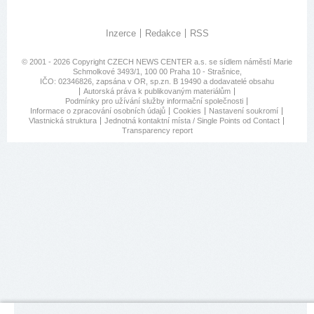
Inzerce
Redakce
RSS
© 2001 - 2026 Copyright
CZECH NEWS CENTER a.s.
se sídlem náměstí Marie
Schmolkové 3493/1, 100 00 Praha 10 - Strašnice,
IČO: 02346826, zapsána v OR, sp.zn. B 19490 a dodavatelé obsahu
Autorská práva k publikovaným materiálům
Podmínky pro užívání služby informační společnosti
Informace o zpracování osobních údajů
Cookies
Nastavení soukromí
Vlastnická struktura
Jednotná kontaktní místa / Single Points od Contact
Transparency report