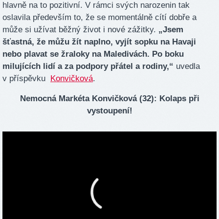
hlavně na to pozitivní. V rámci svých narozenin tak
oslavila především to, že se momentálně cítí dobře a
může si užívat běžný život i nové zážitky.
„Jsem
šťastná, že můžu žít naplno, vyjít sopku na Havaji
nebo plavat se žraloky na Maledivách. Po boku
milujících lidí a za podpory přátel a rodiny,“
uvedla
v příspěvku
Konvičková
.
Nemocná Markéta Konvičková (32): Kolaps při
vystoupení!