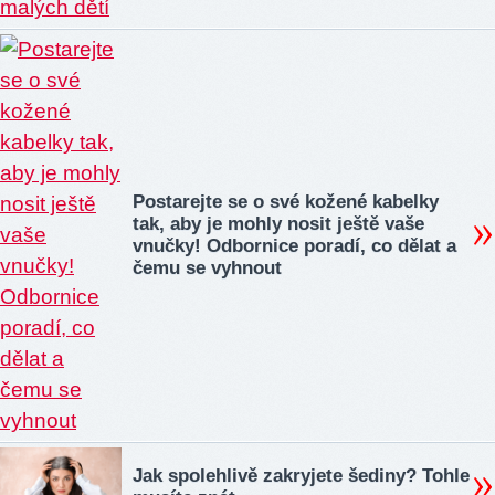
Postarejte se o své kožené kabelky
tak, aby je mohly nosit ještě vaše
vnučky! Odbornice poradí, co dělat a
čemu se vyhnout
Jak spolehlivě zakryjete šediny? Tohle