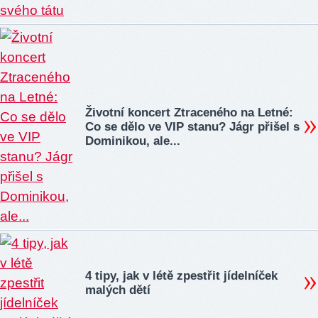
Životní koncert Ztraceného na Letné:
Co se dělo ve VIP stanu? Jágr přišel s
Dominikou, ale...
4 tipy, jak v létě zpestřit jídelníček
malých dětí