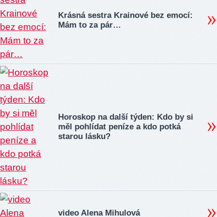
Krásná sestra Krainové bez emocí:
Mám to za pár…
Horoskop na další týden: Kdo by si
měl pohlídat peníze a kdo potká
starou lásku?
video Alena Mihulová