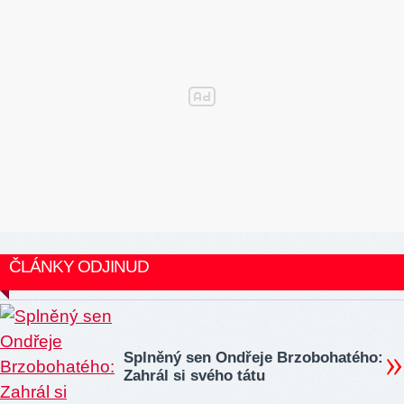
ČLÁNKY ODJINUD
Splněný sen Ondřeje Brzobohatého:
Zahrál si svého tátu