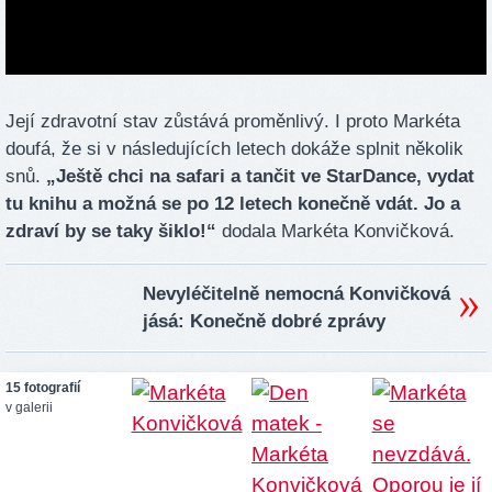
Její zdravotní stav zůstává proměnlivý. I proto Markéta
doufá, že si v následujících letech dokáže splnit několik
snů.
„Ještě chci na safari a tančit ve StarDance, vydat
tu knihu a možná se po 12 letech konečně vdát. Jo a
zdraví by se taky šiklo!“
dodala Markéta Konvičková.
Nevyléčitelně nemocná Konvičková
jásá: Konečně dobré zprávy
15 fotografií
v galerii