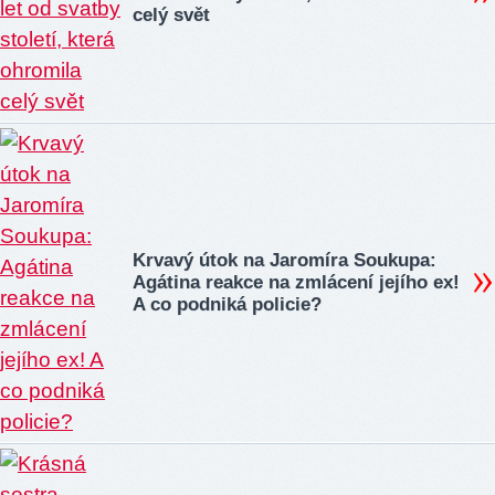
celý svět
Krvavý útok na Jaromíra Soukupa:
Agátina reakce na zmlácení jejího ex!
A co podniká policie?