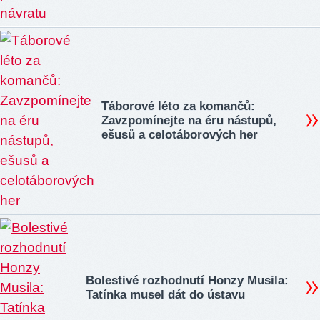
Táborové léto za komančů:
Zavzpomínejte na éru nástupů,
ešusů a celotáborových her
Bolestivé rozhodnutí Honzy Musila:
Tatínka musel dát do ústavu