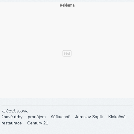
KLÍČOVÁ SLOVA:
žhavé drby
pronájem
šéfkuchař
Jaroslav Sapík
Klokočná
restaurace
Century 21