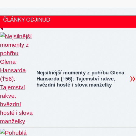
ČLÁNKY ODJINUD
Nejsilnější momenty z pohřbu Glena
Hansarda (†56): Tajemství rakve,
hvězdní hosté i slova manželky