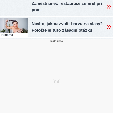
Zaměstnanec restaurace zemřel při
práci
Nevíte, jakou zvolit barvu na vlasy?
Položte si tuto zásadní otázku
reklama