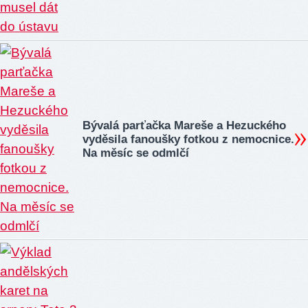
Bývalá parťačka Mareše a Hezuckého
vyděsila fanoušky fotkou z nemocnice.
Na měsíc se odmlčí