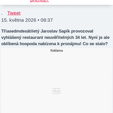
.
Tweet
15. května 2026 • 08:37
Třiasedmdesátiletý Jaroslav Sapík provozoval
vyhlášený restaurant neuvěřitelných 34 let. Nyní je ale
oblíbená hospoda nabízena k pronájmu! Co se stalo?