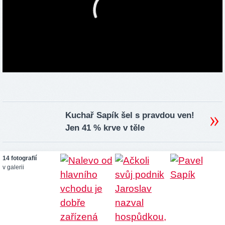
Kuchař Sapík šel s pravdou ven!
Jen 41 % krve v těle
14 fotografií
v galerii