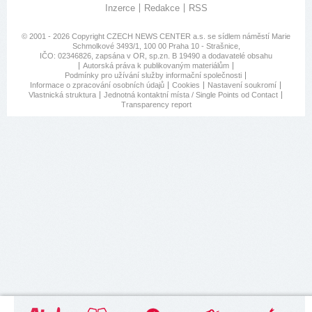
Inzerce
Redakce
RSS
© 2001 - 2026 Copyright
CZECH NEWS CENTER a.s.
se sídlem náměstí Marie
Schmolkové 3493/1, 100 00 Praha 10 - Strašnice,
IČO: 02346826, zapsána v OR, sp.zn. B 19490 a dodavatelé obsahu
Autorská práva k publikovaným materiálům
Podmínky pro užívání služby informační společnosti
Informace o zpracování osobních údajů
Cookies
Nastavení soukromí
Vlastnická struktura
Jednotná kontaktní místa / Single Points od Contact
Transparency report