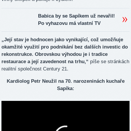
Babica by se Sapíkem už nevařil!
Po vyhazovu má vlastní TV
„Její stav je hodnocen jako vynikající, což umožňuje
okamžité využití pro podnikání bez dalších investic do
rekonstrukce. Obrovskou výhodou je i tradice
restaurace a její zavedenost na trhu,“
píše se stránkách
realitní společnost Century 21.
Kardiolog Petr Neužil na 70. narozeninách kuchaře
Sapíka: