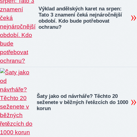
Výklad andělských karet na srpen:
Tato 3 znamení čeká nejnáročnější
období. Kdo bude potřebovat
ochranu?
Šaty jako od návrháře? Těchto 20
seženete v běžných řetězcích do 1000
korun