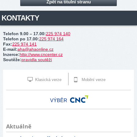
Zpět na titulní stranu
KONTAKTY
Telefon 9.00 – 17.00
:
225 974 140
Telefon po 17.00
:
225 974 164
Fax
:
225 974 141
E-mail
:
aha@ahaonline.cz
Inzerce
:
http://www.cncenter.cz
Soutěže
:
pravidla soutěží
Klasická verze
Mobilní verze
VÝBĚR
Aktuálně