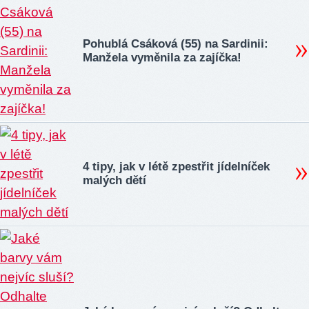
Pohublá Csáková (55) na Sardinii:
Manžela vyměnila za zajíčka!
4 tipy, jak v létě zpestřit jídelníček
malých dětí