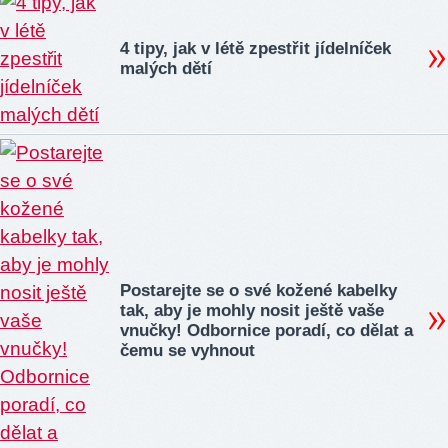
4 tipy, jak v létě zpestřit jídelníček
malých dětí
Postarejte se o své kožené kabelky
tak, aby je mohly nosit ještě vaše
vnučky! Odbornice poradí, co dělat a
čemu se vyhnout