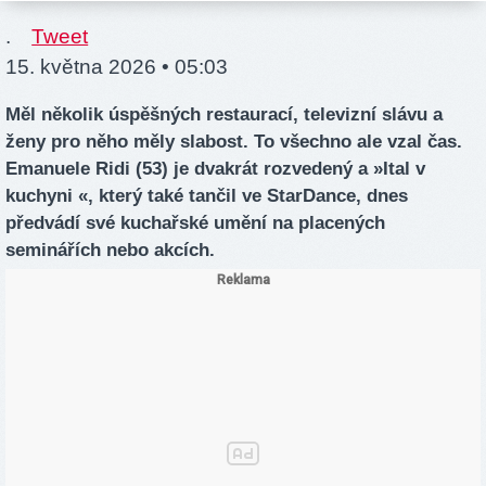
.
Tweet
15. května 2026 • 05:03
Měl několik úspěšných restaurací, televizní slávu a
ženy pro něho měly slabost. To všechno ale vzal čas.
Emanuele Ridi (53) je dvakrát rozvedený a »Ital v
kuchyni «, který také tančil ve StarDance, dnes
předvádí své kuchařské umění na placených
seminářích nebo akcích.