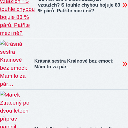
vztazích? S touhle chybou bojuje 83
% párů. Patříte mezi ně?
Krásná sestra Krainové bez emocí:
Mám to za pár…