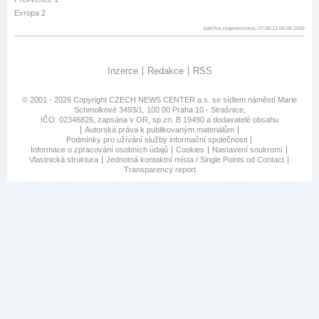
Evropa 2
patička vygenerovaná: 07:30:12 09.08.2026
Inzerce
Redakce
RSS
© 2001 - 2026 Copyright
CZECH NEWS CENTER a.s.
se sídlem náměstí Marie
Schmolkové 3493/1, 100 00 Praha 10 - Strašnice,
IČO: 02346826, zapsána v OR, sp.zn. B 19490 a dodavatelé obsahu
Autorská práva k publikovaným materiálům
Podmínky pro užívání služby informační společnosti
Informace o zpracování osobních údajů
Cookies
Nastavení soukromí
Vlastnická struktura
Jednotná kontaktní místa / Single Points od Contact
Transparency report