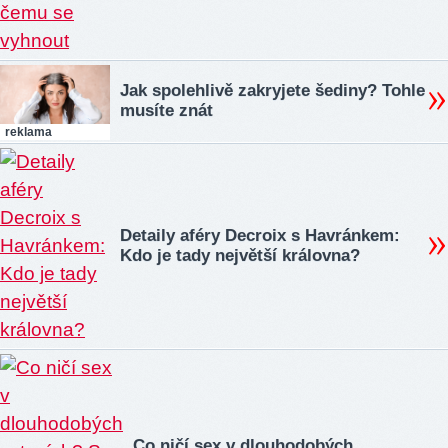
Jak spolehlivě zakryjete šediny? Tohle
musíte znát
reklama
Detaily aféry Decroix s Havránkem:
Kdo je tady největší královna?
Co ničí sex v dlouhodobých