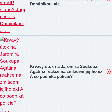
Dominikou, ale...
Krvavý útok na Jaromíra Soukupa:
Agátina reakce na zmlácení jejího ex!
A co podniká policie?