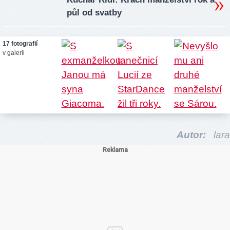
půl od svatby
17 fotografií
v galerii
Autor:
lara