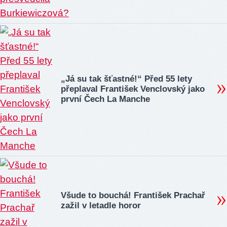
„Já su tak šťastné!“ Před 55 lety
přeplaval František Venclovský jako
první Čech La Manche
Všude to bouchá! František Prachař
zažil v letadle horor