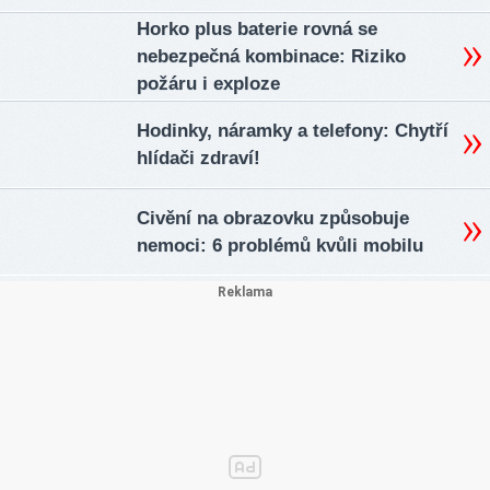
Horko plus baterie rovná se
nebezpečná kombinace: Riziko
požáru i exploze
Hodinky, náramky a telefony: Chytří
hlídači zdraví!
Civění na obrazovku způsobuje
nemoci: 6 problémů kvůli mobilu