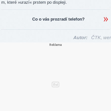
m, které »urazí« prstem po displeji.
Co o vás prozradí telefon?
Autor:
ČTK,
wer