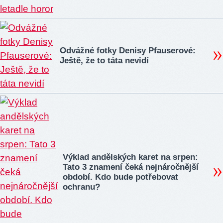
Odvážné fotky Denisy Pfauserové:
Ještě, že to táta nevidí
Výklad andělských karet na srpen:
Tato 3 znamení čeká nejnáročnější
období. Kdo bude potřebovat
ochranu?