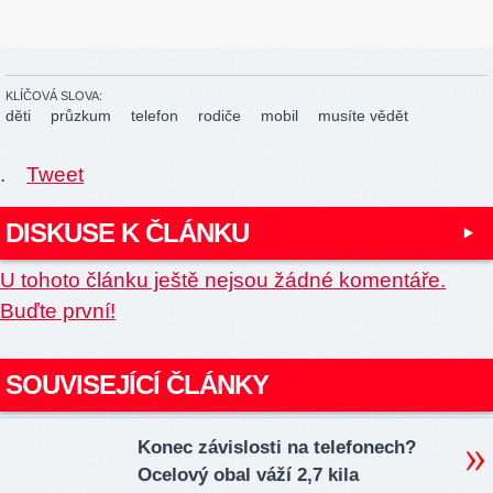
KLÍČOVÁ SLOVA:
děti
průzkum
telefon
rodiče
mobil
musíte vědět
.
Tweet
DISKUSE K ČLÁNKU
U tohoto článku ještě nejsou žádné komentáře.
Buďte první!
SOUVISEJÍCÍ ČLÁNKY
Konec závislosti na telefonech?
Ocelový obal váží 2,7 kila