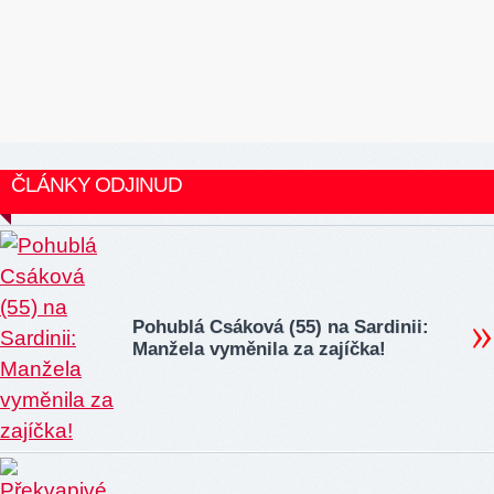
ČLÁNKY ODJINUD
Pohublá Csáková (55) na Sardinii:
Manžela vyměnila za zajíčka!