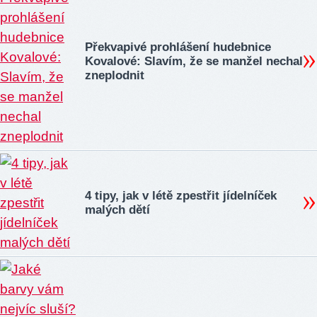
Překvapivé prohlášení hudebnice
Kovalové: Slavím, že se manžel nechal
zneplodnit
4 tipy, jak v létě zpestřit jídelníček
malých dětí