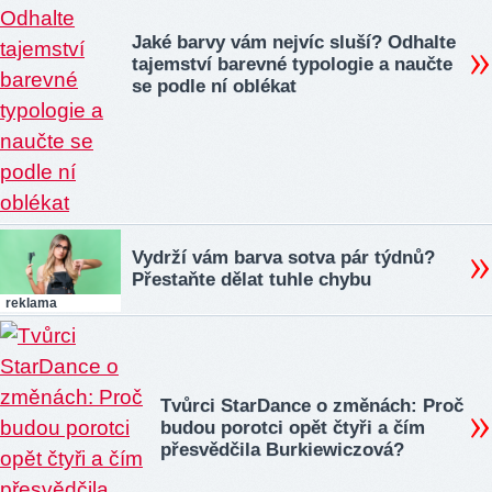
Jaké barvy vám nejvíc sluší? Odhalte
tajemství barevné typologie a naučte
se podle ní oblékat
Vydrží vám barva sotva pár týdnů?
Přestaňte dělat tuhle chybu
reklama
Tvůrci StarDance o změnách: Proč
budou porotci opět čtyři a čím
přesvědčila Burkiewiczová?