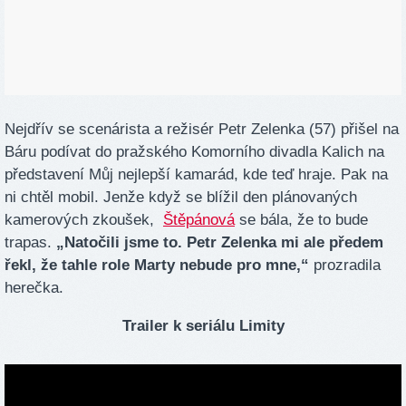
Nejdřív se scenárista a režisér Petr Zelenka (57) přišel na
Báru podívat do pražského Komorního divadla Kalich na
představení Můj nejlepší kamarád, kde teď hraje. Pak na
ni chtěl mobil. Jenže když se blížil den plánovaných
kamerových zkoušek,
Štěpánová
se bála, že to bude
trapas.
„Natočili jsme to. Petr Zelenka mi ale předem
řekl, že tahle role Marty nebude pro mne,“
prozradila
herečka.
Trailer k seriálu Limity