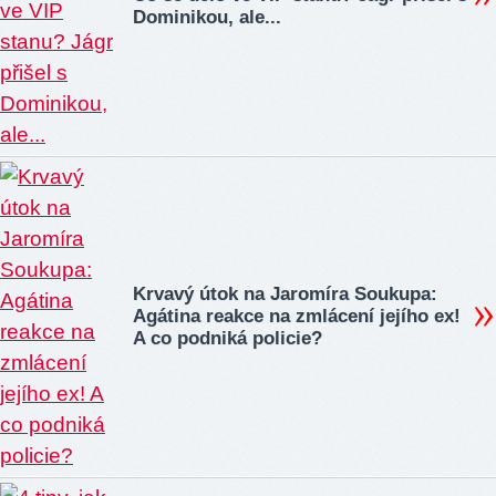
Dominikou, ale...
Krvavý útok na Jaromíra Soukupa:
Agátina reakce na zmlácení jejího ex!
A co podniká policie?