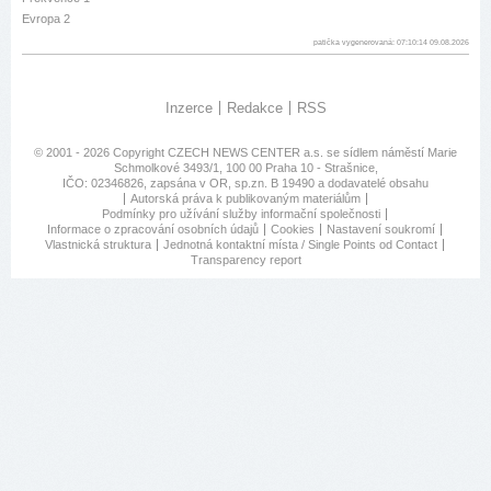
Evropa 2
patička vygenerovaná: 07:10:14 09.08.2026
Inzerce
Redakce
RSS
© 2001 - 2026 Copyright
CZECH NEWS CENTER a.s.
se sídlem náměstí Marie
Schmolkové 3493/1, 100 00 Praha 10 - Strašnice,
IČO: 02346826, zapsána v OR, sp.zn. B 19490 a dodavatelé obsahu
Autorská práva k publikovaným materiálům
Podmínky pro užívání služby informační společnosti
Informace o zpracování osobních údajů
Cookies
Nastavení soukromí
Vlastnická struktura
Jednotná kontaktní místa / Single Points od Contact
Transparency report