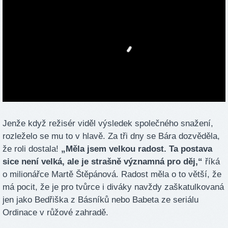
Jenže když režisér viděl výsledek společného snažení,
rozleželo se mu to v hlavě. Za tři dny se Bára dozvěděla,
že roli dostala!
„Měla jsem velkou radost. Ta postava
sice není velká, ale je strašně významná pro děj,“
říká
o milionářce Martě Štěpánová. Radost měla o to větší, že
má pocit, že je pro tvůrce i diváky navždy zaškatulkovaná
jen jako Bedřiška z Básníků nebo Babeta ze seriálu
Ordinace v růžové zahradě.