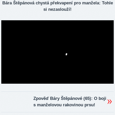
Bára Štěpánová chystá překvapení pro manžela: Tohle
si nezaslouží!
Zpověď Báry Štěpánové (65): O boji
s manželovou rakovinou prsu!