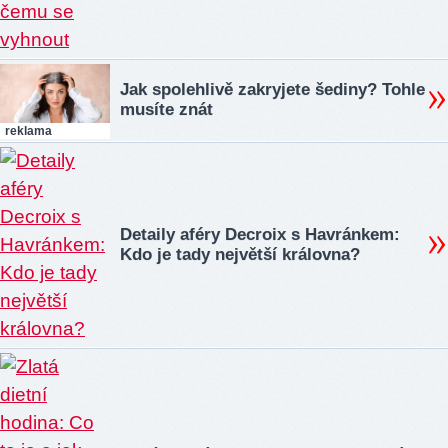
Jak spolehlivě zakryjete šediny? Tohle
musíte znát
reklama
Detaily aféry Decroix s Havránkem:
Kdo je tady největší královna?