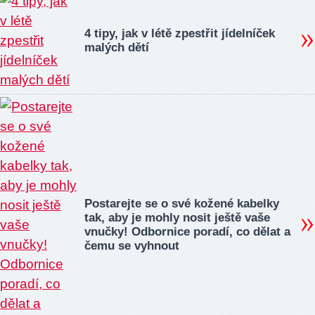
4 tipy, jak v létě zpestřit jídelníček
malých dětí
Postarejte se o své kožené kabelky
tak, aby je mohly nosit ještě vaše
vnučky! Odbornice poradí, co dělat a
čemu se vyhnout