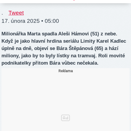
.
Tweet
17. února 2025 • 05:00
Milionářka Marta spadla Aleši Hámovi (51) z nebe.
Když je jako hlavní hrdina seriálu Limity Karel Kadlec
úplně na dně, objeví se Bára Štěpánová (65) a hází
miliony, jako by to byly lístky na tramvaj. Roli movité
podnikatelky přitom Bára vůbec nečekala.