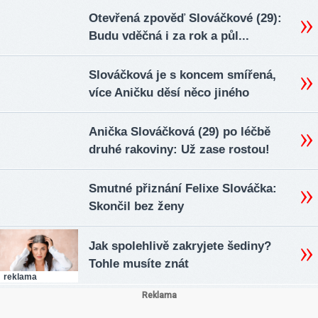
Otevřená zpověď Slováčkové (29):
Budu vděčná i za rok a půl...
Slováčková je s koncem smířená,
více Aničku děsí něco jiného
Anička Slováčková (29) po léčbě
druhé rakoviny: Už zase rostou!
Smutné přiznání Felixe Slováčka:
Skončil bez ženy
Jak spolehlivě zakryjete šediny?
Tohle musíte znát
reklama