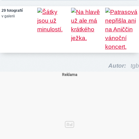
29 fotografií
v galerii
Autor:
tgb