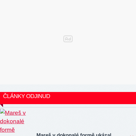
ČLÁNKY ODJINUD
Mareš v dokonalé formě ukázal