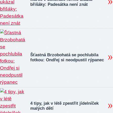
břišáky: Padesátka není znát
Šťastná Brzobohatá se pochlubila
fotkou: Ondřej si neodpustil rýpanec
4 tipy, jak v létě zpestřit jídelníček
malých dětí