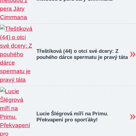
Třeštíková (44) o otci své dcery: Z
pouhého dárce spermatu je pravý táta
Lucie Šlégrová míří na Primu.
Překvapení pro sporťáky!