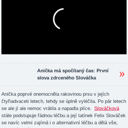
Anička má spočítaný čas: První
slova zdrceného Slováčka
Anička poprvé onemocněla rakovinou prsu v jejích
čtyřiadvaceti letech, tehdy se úplně vyléčila. Po pár letech
se ale jí ale nemoc vrátila a napadla plíce.
Slováčková
stále podstupuje řádnou léčbu a její tatínek Felix Slováček
se navíc velmi zajímá i o alternativní léčbu a dělá vše,