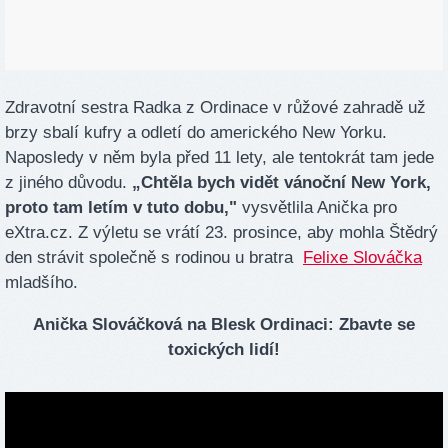
Zdravotní sestra Radka z Ordinace v růžové zahradě už
brzy sbalí kufry a odletí do amerického New Yorku.
Naposledy v něm byla před 11 lety, ale tentokrát tam jede
z jiného důvodu.
„Chtěla bych vidět vánoční New York,
proto tam letím v tuto dobu,"
vysvětlila Anička pro
eXtra.cz. Z výletu se vrátí 23. prosince, aby mohla Štědrý
den strávit společně s rodinou u bratra
Felixe Slováčka
mladšího.
Anička Slováčková na Blesk Ordinaci: Zbavte se
toxických lidí!