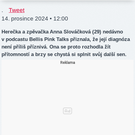
.
Tweet
14. prosince 2024 • 12:00
Herečka a zpěvačka Anna Slováčková (29) nedávno
v podcastu Bellis Pink Talks přiznala, že její diagnóza
není příliš příznivá. Ona se proto rozhodla žít
přítomností a brzy se chystá si splnit svůj další sen.