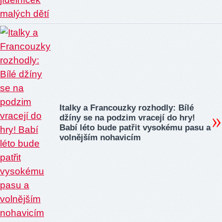
Italky a Francouzky rozhodly: Bílé
džíny se na podzim vracejí do hry!
Babí léto bude patřit vysokému pasu a
volnějším nohavicím