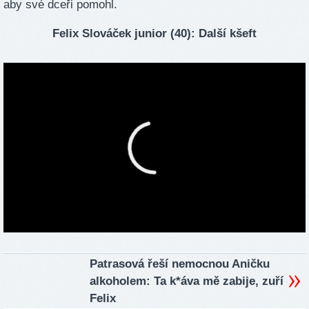
aby své dceři pomohl.
Felix Slováček junior (40): Další kšeft
Patrasová řeší nemocnou Aničku
alkoholem: Ta k*áva mě zabije, zuří
Felix