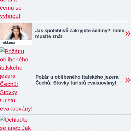
Jak spolehlivě zakryjete šediny? Tohle
musíte znát
reklama
Požár u oblíbeného italského jezera
Čechů: Stovky turistů evakuovány!