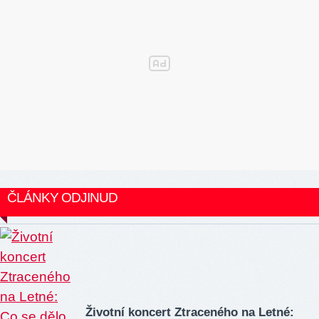
ČLÁNKY ODJINUD
Životní koncert Ztraceného na Letné: