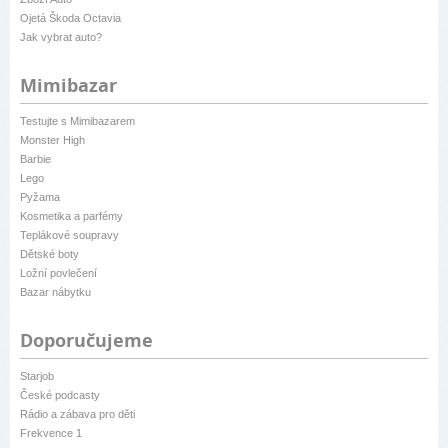
Ojetá Škoda Octavia
Jak vybrat auto?
Mimibazar
Testujte s Mimibazarem
Monster High
Barbie
Lego
Pyžama
Kosmetika a parfémy
Teplákové soupravy
Dětské boty
Ložní povlečení
Bazar nábytku
Doporučujeme
Starjob
České podcasty
Rádio a zábava pro děti
Frekvence 1