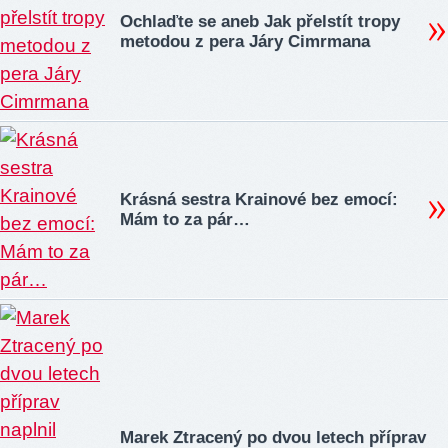
Ochlaďte se aneb Jak přelstít tropy
metodou z pera Járy Cimrmana
Krásná sestra Krainové bez emocí:
Mám to za pár…
Marek Ztracený po dvou letech příprav