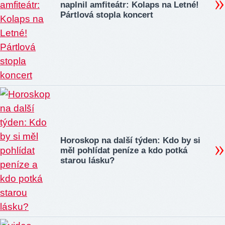
naplnil amfiteátr: Kolaps na Letné!
Pártlová stopla koncert
Horoskop na další týden: Kdo by si
měl pohlídat peníze a kdo potká
starou lásku?