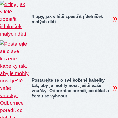
4 tipy, jak v létě zpestřit jídelníček
malých dětí
Postarejte se o své kožené kabelky
tak, aby je mohly nosit ještě vaše
vnučky! Odbornice poradí, co dělat a
čemu se vyhnout