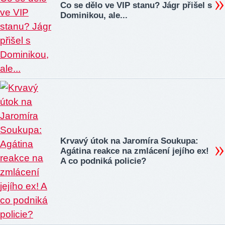
Co se dělo ve VIP stanu? Jágr přišel s
Dominikou, ale...
Krvavý útok na Jaromíra Soukupa:
Agátina reakce na zmlácení jejího ex!
A co podniká policie?