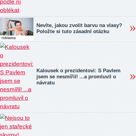
Nevíte, jakou zvolit barvu na vlasy?
Položte si tuto zásadní otázku
reklama
Kalousek o prezidentovi: S Pavlem
jsem se nesmířil! ...a promluvil o
návratu