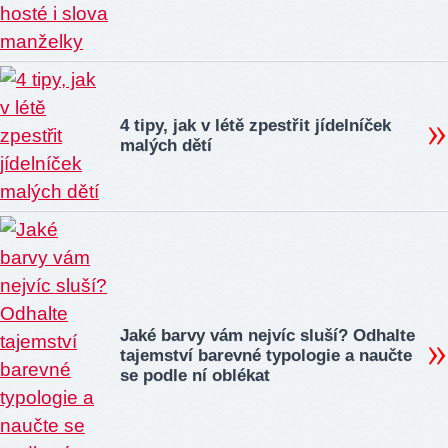
4 tipy, jak v létě zpestřit jídelníček
malých dětí
Jaké barvy vám nejvíc sluší? Odhalte
tajemství barevné typologie a naučte
se podle ní oblékat