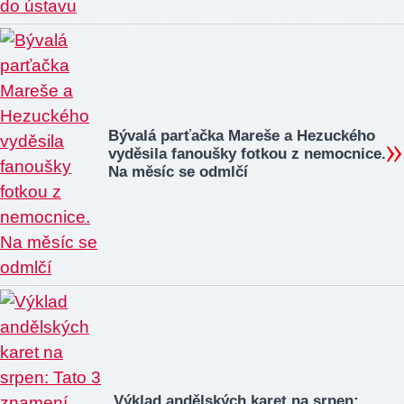
Bývalá parťačka Mareše a Hezuckého
vyděsila fanoušky fotkou z nemocnice.
Na měsíc se odmlčí
Výklad andělských karet na srpen: