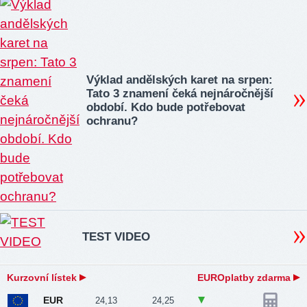
Výklad andělských karet na srpen:
Tato 3 znamení čeká nejnáročnější
období. Kdo bude potřebovat
ochranu?
TEST VIDEO
Kurzovní lístek
EUROplatby zdarma
EUR
24,13
24,25