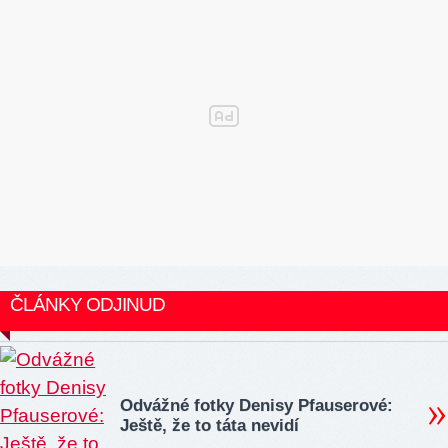
ČLÁNKY ODJINUD
Odvážné fotky Denisy Pfauserové:
Ještě, že to táta nevidí