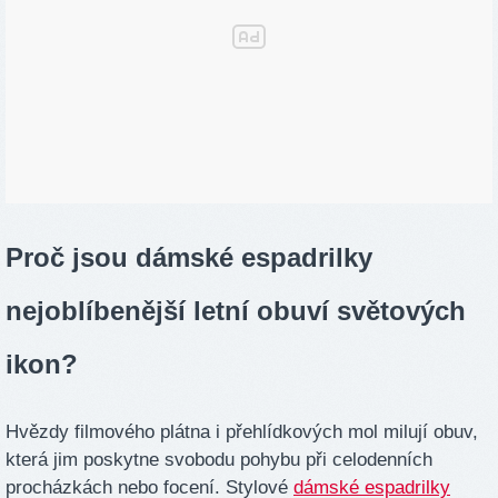
Proč jsou dámské espadrilky
nejoblíbenější letní obuví světových
ikon?
Hvězdy filmového plátna i přehlídkových mol milují obuv,
která jim poskytne svobodu pohybu při celodenních
procházkách nebo focení. Stylové
dámské espadrilky