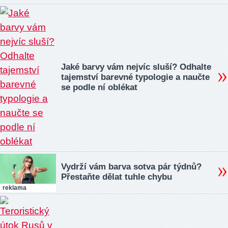
Jaké barvy vám nejvíc sluší? Odhalte
tajemství barevné typologie a naučte
se podle ní oblékat
Vydrží vám barva sotva pár týdnů?
Přestaňte dělat tuhle chybu
reklama