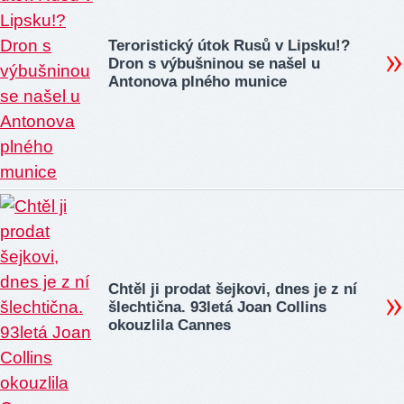
Teroristický útok Rusů v Lipsku!?
Dron s výbušninou se našel u
Antonova plného munice
Chtěl ji prodat šejkovi, dnes je z ní
šlechtična. 93letá Joan Collins
okouzlila Cannes