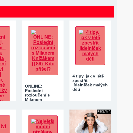
4 tipy, jak v létě
zpestřit
jídelníček malých
ONLINE:
dětí
Poslední
rozloučení s
Milanem
Knížákem (†86).
Kdo…
REKLAMA
iváci,
 Prima
…