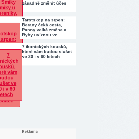
zásadně změnit účes
Tarotskop na srpen:
Berany čeká cesta,
Panny velká změna a
Ryby uvíznou ve…
7 ikonických kousků,
které vám budou slušet
ve 20 i v 60 letech