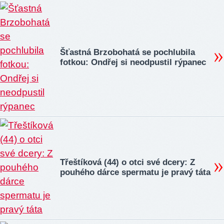
Šťastná Brzobohatá se pochlubila
fotkou: Ondřej si neodpustil rýpanec
Třeštíková (44) o otci své dcery: Z
pouhého dárce spermatu je pravý táta