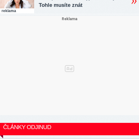
Tohle musíte znát
reklama
ČLÁNKY ODJINUD