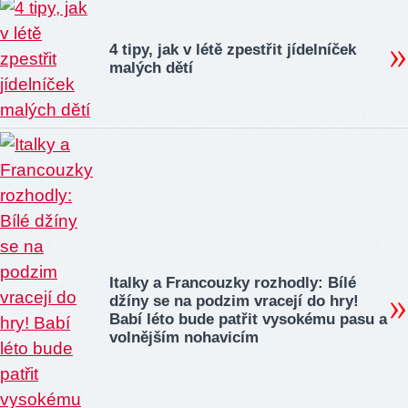
4 tipy, jak v létě zpestřit jídelníček
malých dětí
Italky a Francouzky rozhodly: Bílé
džíny se na podzim vracejí do hry!
Babí léto bude patřit vysokému pasu a
volnějším nohavicím