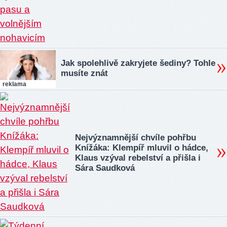
Jak spolehlivě zakryjete šediny? Tohle
musíte znát
reklama
Nejvýznamnější chvíle pohřbu
Knížáka: Klempíř mluvil o hádce,
Klaus vzýval rebelství a přišla i
Sára Saudková