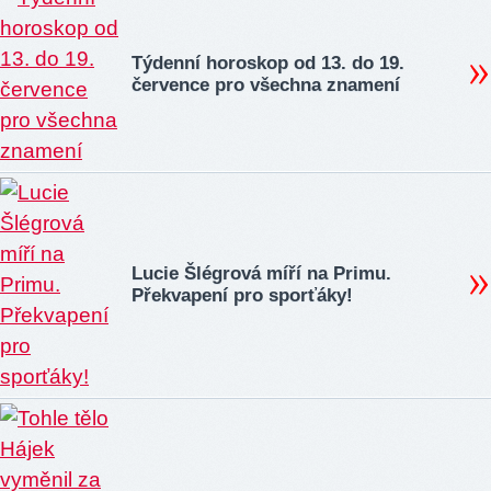
Týdenní horoskop od 13. do 19.
července pro všechna znamení
Lucie Šlégrová míří na Primu.
Překvapení pro sporťáky!