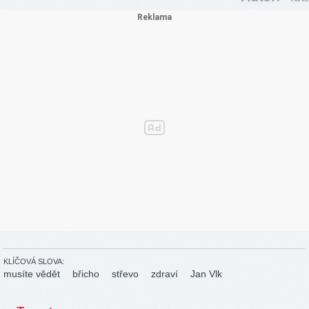
KLÍČOVÁ SLOVA:
musíte vědět
břicho
střevo
zdraví
Jan Vlk