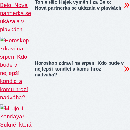
Tohle tělo Hájek vyměnil za Belo:
Nová partnerka se ukázala v plavkách
Horoskop zdraví na srpen: Kdo bude v
nejlepší kondici a komu hrozí
nadváha?