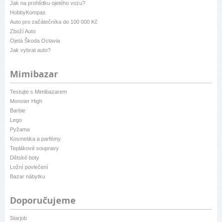
Jak na prohlídku ojetého vozu?
HobbyKompas
Auto pro začátečníka do 100 000 Kč
Zboží Auto
Ojetá Škoda Octavia
Jak vybrat auto?
Mimibazar
Testujte s Mimibazarem
Monster High
Barbie
Lego
Pyžama
Kosmetika a parfémy
Teplákové soupravy
Dětské boty
Ložní povlečení
Bazar nábytku
Doporučujeme
Starjob