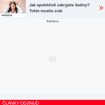
Jak spolehlivě zakryjete šediny?
Tohle musíte znát
reklama
ČLÁNKY ODJINUD