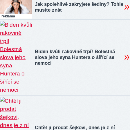
Jak spolehlivě zakryjete šediny? Tohle
musíte znát
reklama
Biden kvůli rakovině trpí! Bolestná
slova jeho syna Huntera o šířící se
nemoci
Chtěl ji prodat šejkovi, dnes je z ní