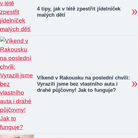
4 tipy, jak v létě zpestřit jídelníček
malých dětí
Víkend v Rakousku na poslední chvíli:
Vyrazili jsme bez vlastního auta i
drahé půjčovny! Jak to funguje?