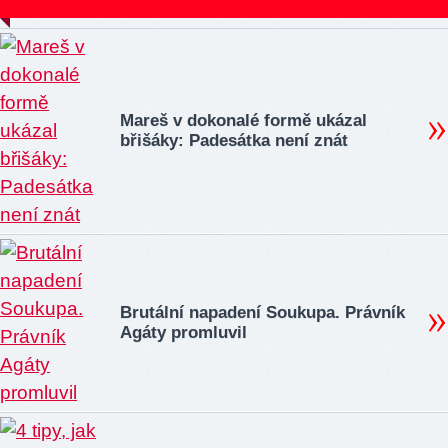
Mareš v dokonalé formě ukázal
břišáky: Padesátka není znát
Brutální napadení Soukupa. Právník
Agáty promluvil