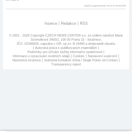
patička vygenerovaná: 04:10:12 09.08.2026
Inzerce
Redakce
RSS
© 2001 - 2026 Copyright
CZECH NEWS CENTER a.s.
se sídlem náměstí Marie
Schmolkové 3493/1, 100 00 Praha 10 - Strašnice,
IČO: 02346826, zapsána v OR, sp.zn. B 19490 a dodavatelé obsahu
Autorská práva k publikovaným materiálům
Podmínky pro užívání služby informační společnosti
Informace o zpracování osobních údajů
Cookies
Nastavení soukromí
Vlastnická struktura
Jednotná kontaktní místa / Single Points od Contact
Transparency report