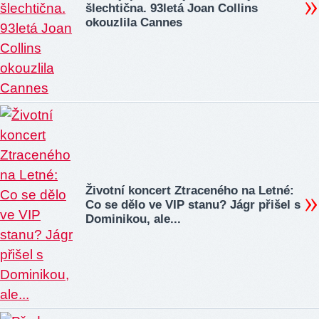
šlechtična. 93letá Joan Collins
okouzlila Cannes
Životní koncert Ztraceného na Letné:
Co se dělo ve VIP stanu? Jágr přišel s
Dominikou, ale...