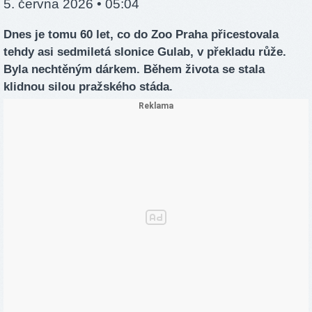
5. června 2026 • 05:04
Dnes je tomu 60 let, co do Zoo Praha přicestovala
tehdy asi sedmiletá slonice Gulab, v překladu růže.
Byla nechtěným dárkem. Během života se stala
klidnou silou pražského stáda.