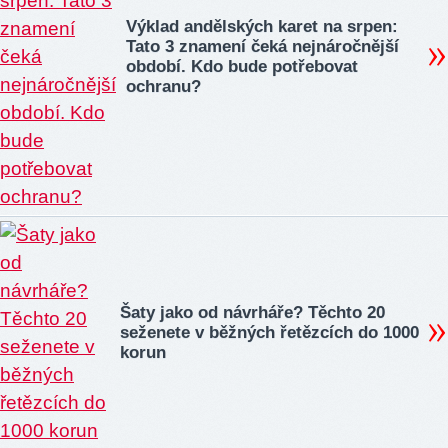
Výklad andělských karet na srpen:
Tato 3 znamení čeká nejnáročnější
období. Kdo bude potřebovat
ochranu?
Šaty jako od návrháře? Těchto 20
seženete v běžných řetězcích do 1000
korun