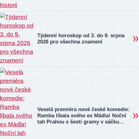
Týdenní horoskop od 3. do 9. srpna
2026 pro všechna znamení
Veselá premiéra nové české komedie:
Ramba líbala svého ex Mádla! Noční
tah Prahou s šesti gramy v sáčku…