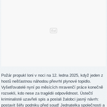
Požár propukl loni v noci na 12. ledna 2025, když jeden z
hostů nešťastnou náhodou převrhl plynové topidlo.
Vyšetřovatelé nyní po měsících mravenčí práce konečně
rozsekli, kdo nese za tragédii odpovědnost. Ústečtí
kriminalisté uzavřeli spis a poslali žalobci jasný návrh:
postavit šéfy podniku před soud! Jednatelka společnosti a