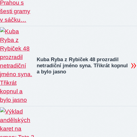
Kuba Ryba z Rybiček 48 prozradil
netradiční jméno syna. Třikrát kopnul
a bylo jasno