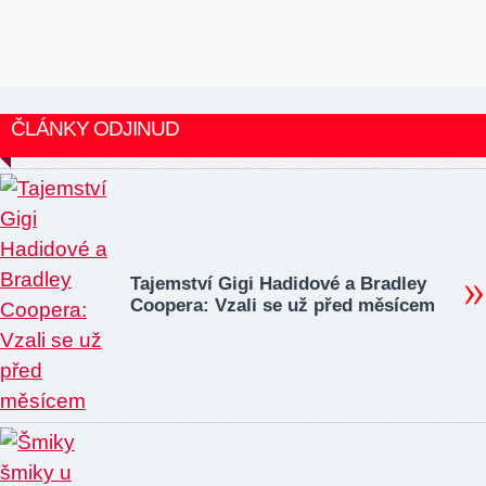
ČLÁNKY ODJINUD
Tajemství Gigi Hadidové a Bradley
Coopera: Vzali se už před měsícem