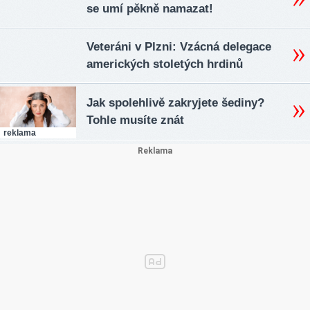
se umí pěkně namazat!
Veteráni v Plzni: Vzácná delegace
amerických stoletých hrdinů
Jak spolehlivě zakryjete šediny?
Tohle musíte znát
reklama