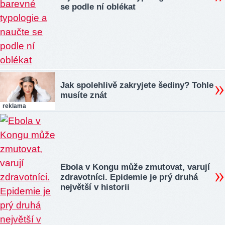
se podle ní oblékat
Jak spolehlivě zakryjete šediny? Tohle
musíte znát
reklama
Ebola v Kongu může zmutovat, varují
zdravotníci. Epidemie je prý druhá
největší v historii