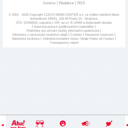
Inzerce
Redakce
RSS
© 2001 - 2026 Copyright
CZECH NEWS CENTER a.s.
se sídlem náměstí Marie
Schmolkové 3493/1, 100 00 Praha 10 - Strašnice,
IČO: 02346826, zapsána v OR, sp.zn. B 19490 a dodavatelé obsahu
Autorská práva k publikovaným materiálům
Podmínky pro užívání služby informační společnosti
Informace o zpracování osobních údajů
Cookies
Nastavení soukromí
Vlastnická struktura
Jednotná kontaktní místa / Single Points od Contact
Transparency report