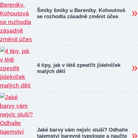
Šmiky šmiky u Bereniky. Kohoutová
se rozhodla zásadně změnit účes
4 tipy, jak v létě zpestřit jídelníček
malých dětí
Jaké barvy vám nejvíc sluší? Odhalte
tajemství barevné typologie a naučte