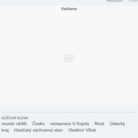
KLÍČOVÁ SLOVA:
musíte vědět
Česko
restaurace U Kojota
Most
Ústecký
kraj
Hasičský záchranný sbor
Vladimír Vlček