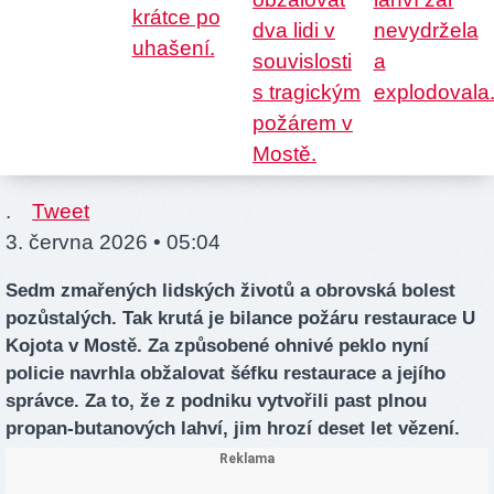
.
Tweet
3. června 2026 • 05:04
Sedm zmařených lidských životů a obrovská bolest
pozůstalých. Tak krutá je bilance požáru restaurace U
Kojota v Mostě. Za způsobené ohnivé peklo nyní
policie navrhla obžalovat šéfku restaurace a jejího
správce. Za to, že z podniku vytvořili past plnou
propan-butanových lahví, jim hrozí deset let vězení.