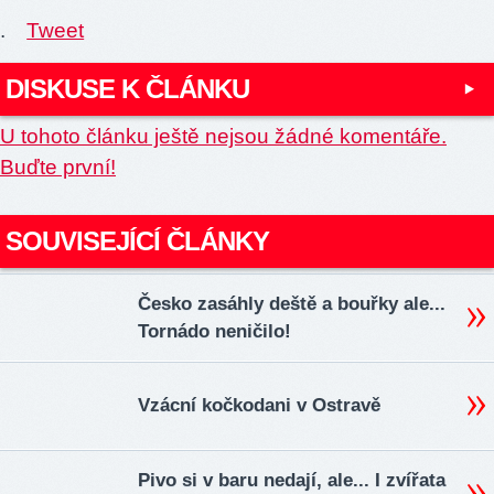
.
Tweet
DISKUSE K ČLÁNKU
U tohoto článku ještě nejsou žádné komentáře.
Buďte první!
SOUVISEJÍCÍ ČLÁNKY
Česko zasáhly deště a bouřky ale...
Tornádo neničilo!
Vzácní kočkodani v Ostravě
Pivo si v baru nedají, ale... I zvířata