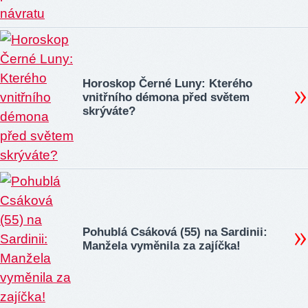
Horoskop Černé Luny: Kterého
vnitřního démona před světem
skrýváte?
Pohublá Csáková (55) na Sardinii:
Manžela vyměnila za zajíčka!