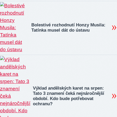
Bolestivé rozhodnutí Honzy Musila:
Tatínka musel dát do ústavu
Výklad andělských karet na srpen:
Tato 3 znamení čeká nejnáročnější
období. Kdo bude potřebovat
ochranu?