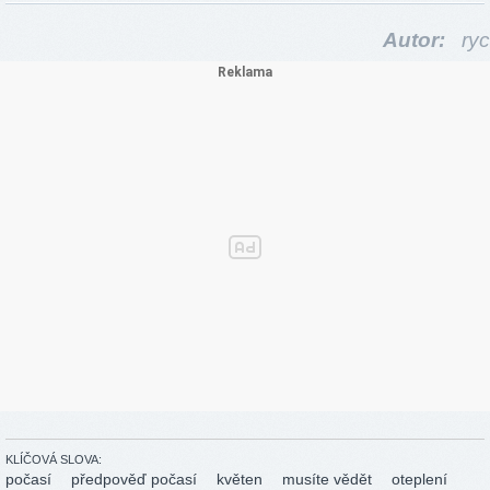
Autor:
ryc
KLÍČOVÁ SLOVA:
počasí
předpověď počasí
květen
musíte vědět
oteplení