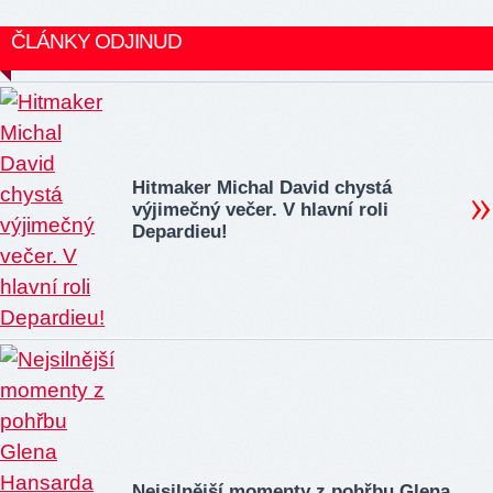
ČLÁNKY ODJINUD
Hitmaker Michal David chystá
výjimečný večer. V hlavní roli
Depardieu!
Nejsilnější momenty z pohřbu Glena