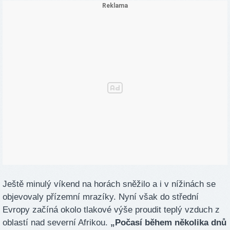
Ještě minulý víkend na horách sněžilo a i v nížinách se
objevovaly přízemní mrazíky. Nyní však do střední
Evropy začíná okolo tlakové výše proudit teplý vzduch z
oblastí nad severní Afrikou.
„Počasí během několika dnů