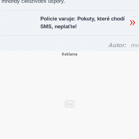
mnohdy celoživotní úspory.
Policie varuje: Pokuty, které chodí
SMS, neplaťte!
Autor:
mv