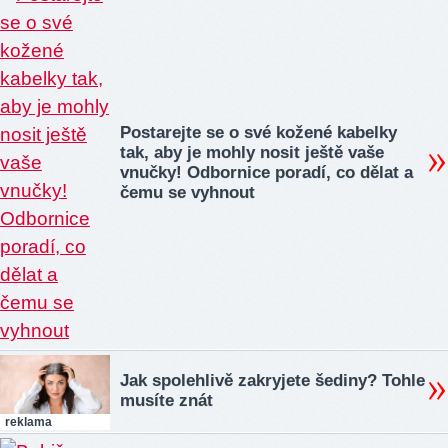
Postarejte se o své kožené kabelky
tak, aby je mohly nosit ještě vaše
vnučky! Odbornice poradí, co dělat a
čemu se vyhnout
Jak spolehlivě zakryjete šediny? Tohle
musíte znát
reklama