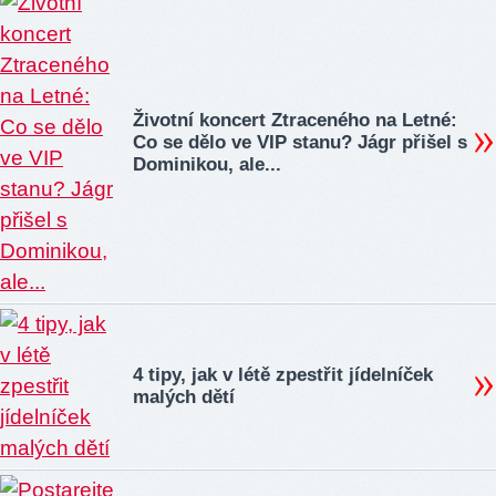
Životní koncert Ztraceného na Letné:
Co se dělo ve VIP stanu? Jágr přišel s
Dominikou, ale...
4 tipy, jak v létě zpestřit jídelníček
malých dětí