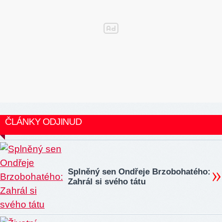
ČLÁNKY ODJINUD
Splněný sen Ondřeje Brzobohatého:
Zahrál si svého tátu