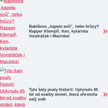
Babišova „kapela snů“, nebo hrůzy?
Rapper Klempíř, Ken, kytarista
Vondráček i Macinka!
Tyto šaty psaly historii: Uplynulo 45
let od svatby století, která ohromila
celý svět