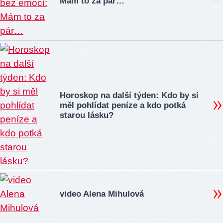
Mám to za pár…
Horoskop na další týden: Kdo by si
měl pohlídat peníze a kdo potká
starou lásku?
video Alena Mihulová