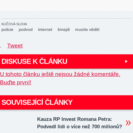
KLÍČOVÁ SLOVA:
policie
podvod
internet
šmejdi
musíte vědět
.
Tweet
DISKUSE K ČLÁNKU
U tohoto článku ještě nejsou žádné komentáře.
Buďte první!
SOUVISEJÍCÍ ČLÁNKY
Kauza RP Invest Romana Petra:
Podvedl lidi o více než 700 milionů?