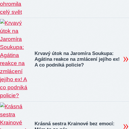
Krvavý útok na Jaromíra Soukupa:
Agátina reakce na zmlácení jejího ex!
A co podniká policie?
Krásná sestra Krainové bez emocí: