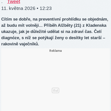
.
Tweet
11. května 2026 • 12:23
Cítím se dobře, na preventivní prohlídku se objednám,
až budu mít volněji... Příběh Alžběty (21) z Kladenska
ukazuje, jak je důležité udělat si na zdraví čas. Čelí
diagnóze, s níž se potýkají ženy o desítky let starší –
rakovině vaječníků.