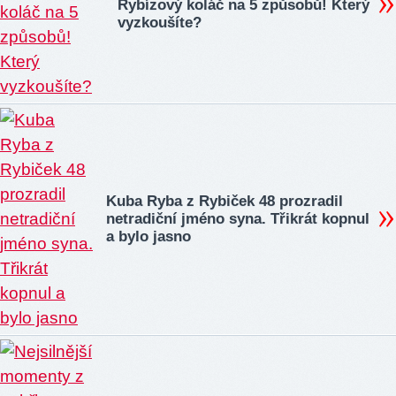
Rybízový koláč na 5 způsobů! Který
vyzkoušíte?
Kuba Ryba z Rybiček 48 prozradil
netradiční jméno syna. Třikrát kopnul
a bylo jasno