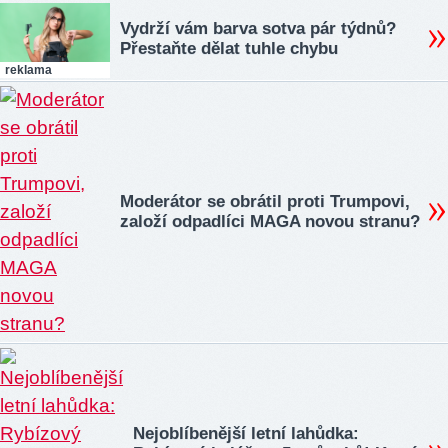
Vydrží vám barva sotva pár týdnů?
Přestaňte dělat tuhle chybu
reklama
Moderátor se obrátil proti Trumpovi,
založí odpadlíci MAGA novou stranu?
Nejoblíbenější letní lahůdka: