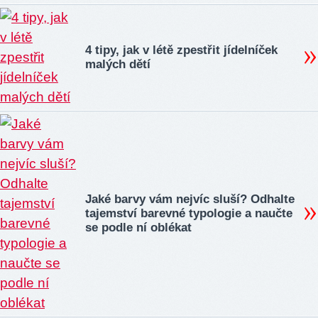
4 tipy, jak v létě zpestřit jídelníček
malých dětí
Jaké barvy vám nejvíc sluší? Odhalte
tajemství barevné typologie a naučte
se podle ní oblékat