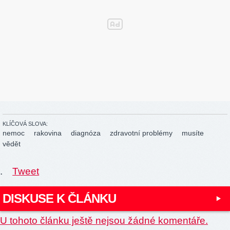
KLÍČOVÁ SLOVA:
nemoc
rakovina
diagnóza
zdravotní problémy
musíte
vědět
.
Tweet
DISKUSE K ČLÁNKU
U tohoto článku ještě nejsou žádné komentáře.