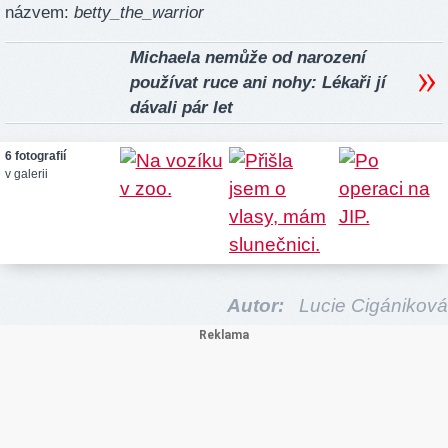
názvem:
betty_the_warrior
Michaela nemůže od narození
používat ruce ani nohy: Lékaři jí
dávali pár let
6 fotografií
v galerii
Autor:
Lucie Cigániková