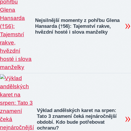
Nejsilnější momenty z pohřbu Glena
Hansarda (†56): Tajemství rakve,
hvězdní hosté i slova manželky
Výklad andělských karet na srpen:
Tato 3 znamení čeká nejnáročnější
období. Kdo bude potřebovat
ochranu?