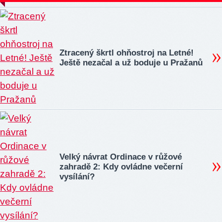
Ztracený škrtl ohňostroj na Letné!
Ještě nezačal a už boduje u Pražanů
Velký návrat Ordinace v růžové
zahradě 2: Kdy ovládne večerní
vysílání?