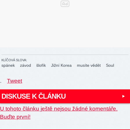
KLÍČOVÁ SLOVA:
spánek
závod
šlofík
Jižní Korea
musíte vědět
Soul
.
Tweet
DISKUSE K ČLÁNKU
U tohoto článku ještě nejsou žádné komentáře.
Buďte první!