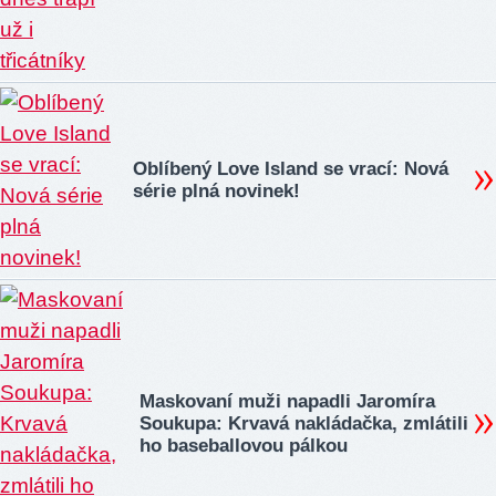
Oblíbený Love Island se vrací: Nová
série plná novinek!
Maskovaní muži napadli Jaromíra
Soukupa: Krvavá nakládačka, zmlátili
ho baseballovou pálkou