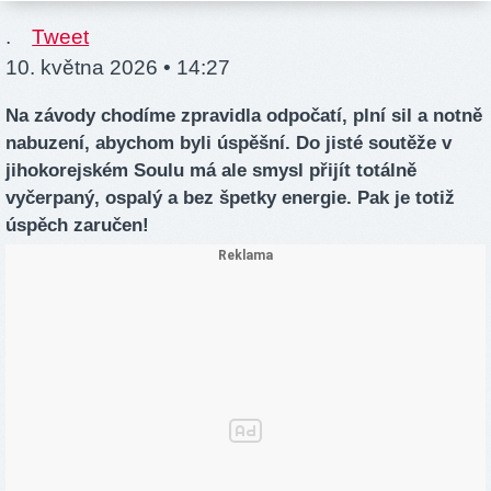
.
Tweet
10. května 2026 • 14:27
Na závody chodíme zpravidla odpočatí, plní sil a notně
nabuzení, abychom byli úspěšní. Do jisté soutěže v
jihokorejském Soulu má ale smysl přijít totálně
vyčerpaný, ospalý a bez špetky energie. Pak je totiž
úspěch zaručen!