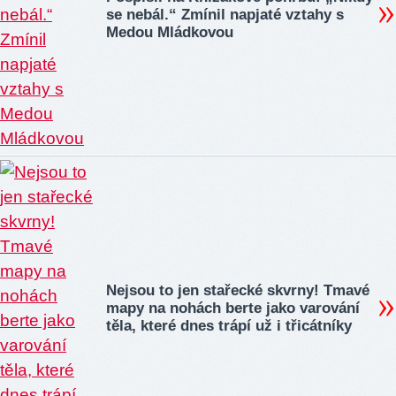
se nebál.“ Zmínil napjaté vztahy s
Medou Mládkovou
Nejsou to jen stařecké skvrny! Tmavé
mapy na nohách berte jako varování
těla, které dnes trápí už i třicátníky