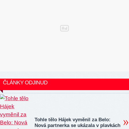
ČLÁNKY ODJINUD
Tohle tělo Hájek vyměnil za Belo:
Nová partnerka se ukázala v plavkách