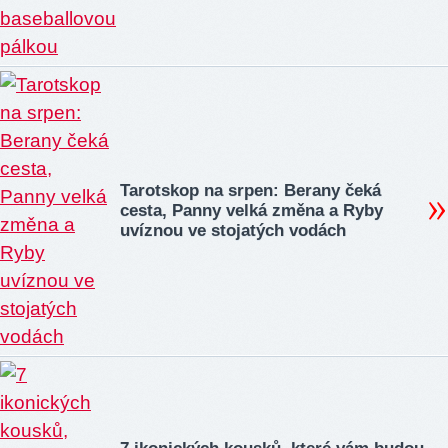
Tarotskop na srpen: Berany čeká
cesta, Panny velká změna a Ryby
uvíznou ve stojatých vodách