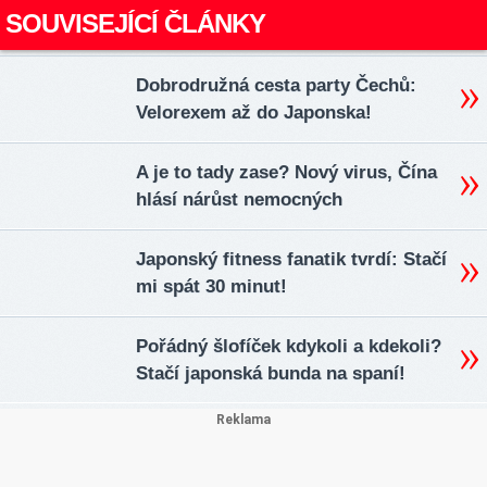
SOUVISEJÍCÍ ČLÁNKY
Dobrodružná cesta party Čechů:
Velorexem až do Japonska!
A je to tady zase? Nový virus, Čína
hlásí nárůst nemocných
Japonský fitness fanatik tvrdí: Stačí
mi spát 30 minut!
Pořádný šlofíček kdykoli a kdekoli?
Stačí japonská bunda na spaní!