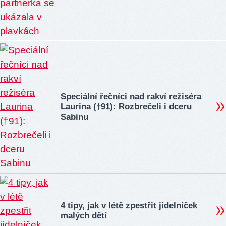
Speciální řečníci nad rakví režiséra
Laurina (†91): Rozbrečeli i dceru
Sabinu
4 tipy, jak v létě zpestřit jídelníček
malých dětí