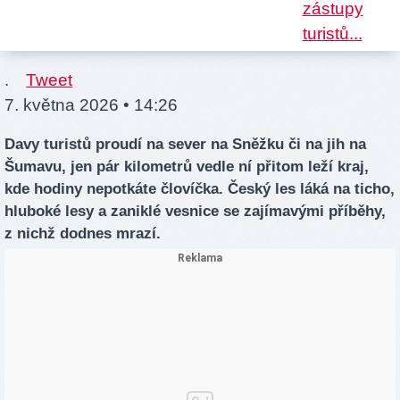
.
Tweet
7. května 2026 • 14:26
Davy turistů proudí na sever na Sněžku či na jih na
Šumavu, jen pár kilometrů vedle ní přitom leží kraj,
kde hodiny nepotkáte človíčka. Český les láká na ticho,
hluboké lesy a zaniklé vesnice se zajímavými příběhy,
z nichž dodnes mrazí.