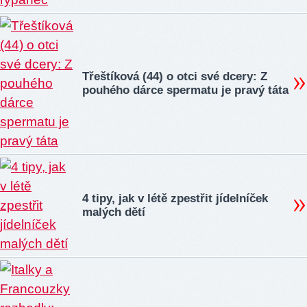
Třeštíková (44) o otci své dcery: Z
pouhého dárce spermatu je pravý táta
4 tipy, jak v létě zpestřit jídelníček
malých dětí