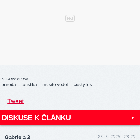
KLÍČOVÁ SLOVA:
příroda
turistika
musíte vědět
český les
.
Tweet
DISKUSE K ČLÁNKU
25. 5. 2026 , 23:20
Gabriela 3