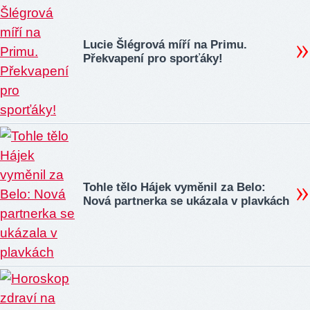
Lucie Šlégrová míří na Primu.
Překvapení pro sporťáky!
Tohle tělo Hájek vyměnil za Belo:
Nová partnerka se ukázala v plavkách