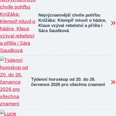
Nejvýznamnější chvíle pohřbu
Knížáka: Klempíř mluvil o hádce,
Klaus vzýval rebelství a přišla i
Sára Saudková
Týdenní horoskop od 20. do 26.
července 2026 pro všechna znamení