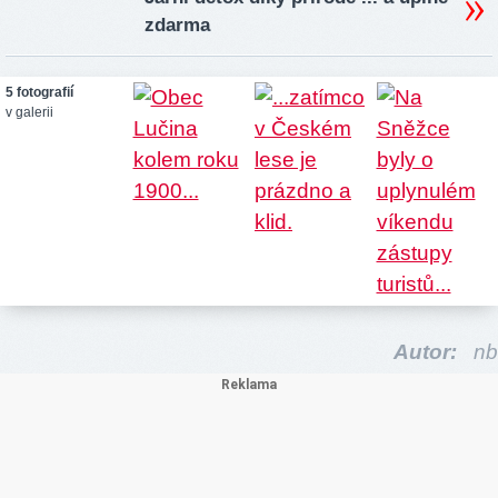
zdarma
5 fotografií
v galerii
Autor:
nb