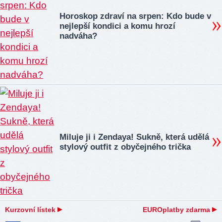
Horoskop zdraví na srpen: Kdo bude v
nejlepší kondici a komu hrozí
nadváha?
Miluje ji i Zendaya! Sukně, která udělá
stylový outfit z obyčejného trička
Kurzovní lístek
EUROplatby zdarma