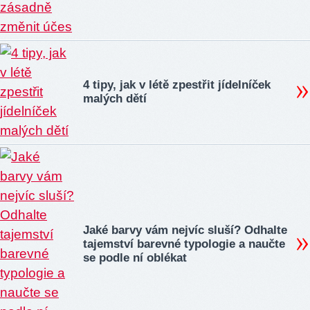
4 tipy, jak v létě zpestřit jídelníček
malých dětí
Jaké barvy vám nejvíc sluší? Odhalte
tajemství barevné typologie a naučte
se podle ní oblékat