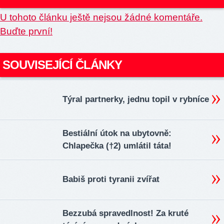
U tohoto článku ještě nejsou žádné komentáře.
Buďte první!
SOUVISEJÍCÍ ČLÁNKY
Týral partnerky, jednu topil v rybníce
Bestiální útok na ubytovně:
Chlapečka (†2) umlátil táta!
Babiš proti tyranii zvířat
Bezzubá spravedlnost! Za kruté