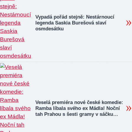
Vypadá pořád stejně: Nestárnoucí
legenda Saskia Burešová slaví
osmdesátku
Veselá premiéra nové české komedie:
Ramba líbala svého ex Mádla! Noční
tah Prahou s šesti gramy v sáčku…