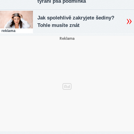
týrání psa podmínka
Jak spolehlivě zakryjete šediny?
Tohle musíte znát
reklama