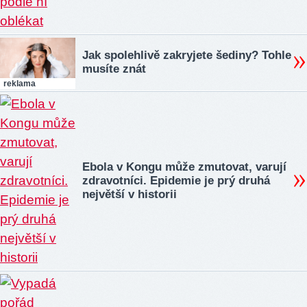
Jak spolehlivě zakryjete šediny? Tohle
musíte znát
reklama
Ebola v Kongu může zmutovat, varují
zdravotníci. Epidemie je prý druhá
největší v historii