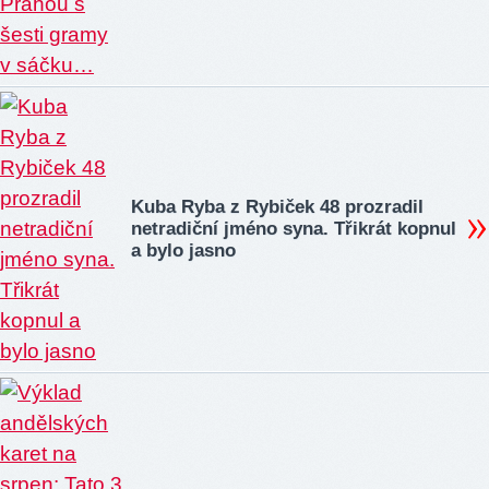
Kuba Ryba z Rybiček 48 prozradil
netradiční jméno syna. Třikrát kopnul
a bylo jasno