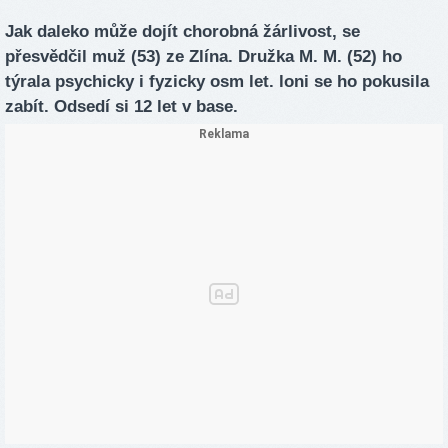
Jak daleko může dojít chorobná žárlivost, se
přesvědčil muž (53) ze Zlína. Družka M. M. (52) ho
týrala psychicky i fyzicky osm let. loni se ho pokusila
zabít. Odsedí si 12 let v base.