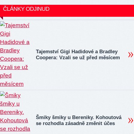
ČLÁNKY ODJINUD
Tajemství Gigi Hadidové a Bradley
Coopera: Vzali se už před měsícem
Šmiky šmiky u Bereniky. Kohoutová
se rozhodla zásadně změnit účes