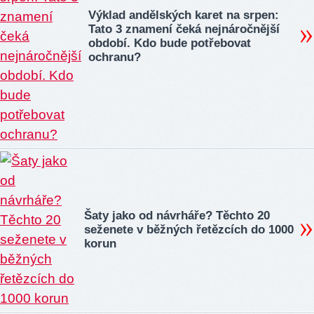
Výklad andělských karet na srpen:
Tato 3 znamení čeká nejnáročnější
období. Kdo bude potřebovat
ochranu?
Šaty jako od návrháře? Těchto 20
seženete v běžných řetězcích do 1000
korun