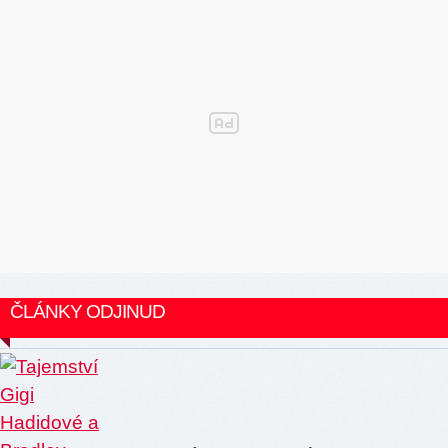
ČLÁNKY ODJINUD