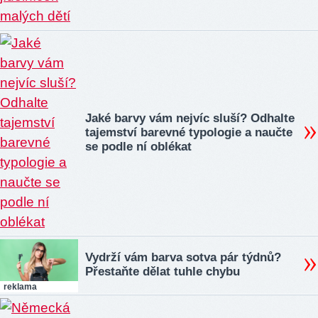
Jaké barvy vám nejvíc sluší? Odhalte
tajemství barevné typologie a naučte
se podle ní oblékat
Vydrží vám barva sotva pár týdnů?
Přestaňte dělat tuhle chybu
reklama