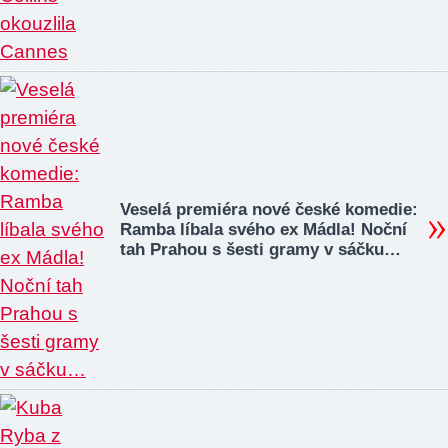
Veselá premiéra nové české komedie:
Ramba líbala svého ex Mádla! Noční
tah Prahou s šesti gramy v sáčku…