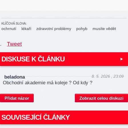
KLÍČOVÁ SLOVA:
ochrnutí
lékaři
zdravotní problémy
pohyb
musíte vědět
.
Tweet
DISKUSE K ČLÁNKU
8. 5. 2026 , 23:09
beladona
Obchodní akademie má koleje ? Od kdy ?
Přidat názor
Zobrazit celou diskuzi
SOUVISEJÍCÍ ČLÁNKY