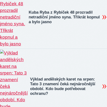
Kuba Ryba z Rybiček 48 prozradil
netradiční jméno syna. Třikrát kopnul
a bylo jasno
Výklad andělských karet na srpen:
Tato 3 znamení čeká nejnáročnější
období. Kdo bude potřebovat
ochranu?