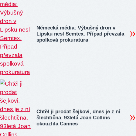
Německá média: Výbušný dron v
Lipsku nesl Semtex. Případ převzala
spolková prokuratura
Chtěl ji prodat šejkovi, dnes je z ní
šlechtična. 93letá Joan Collins
okouzlila Cannes