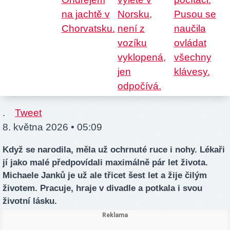
.
Tweet
8. května 2026 • 05:09
Když se narodila, měla už ochrnuté ruce i nohy. Lékaři
jí jako malé předpovídali maximálně pár let života.
Michaele Janků je už ale třicet šest let a žije čilým
životem. Pracuje, hraje v divadle a potkala i svou
životní lásku.