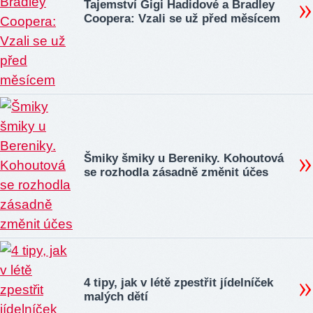
Tajemství Gigi Hadidové a Bradley
Coopera: Vzali se už před měsícem
Šmiky šmiky u Bereniky. Kohoutová
se rozhodla zásadně změnit účes
4 tipy, jak v létě zpestřit jídelníček
malých dětí