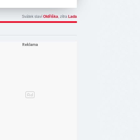
Svátek slaví
Oldřiška
, zítra
Lada