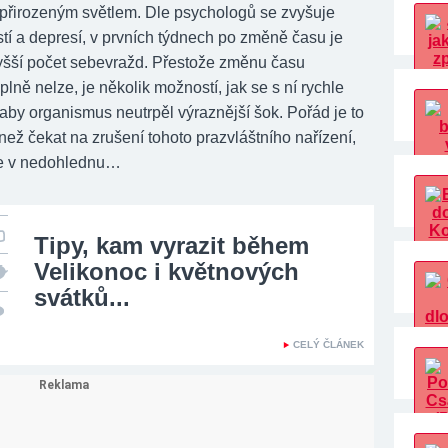
í přirozeným světlem. Dle psychologů se zvyšuje
tí a depresí, v prvních týdnech po změně času je
 vyšší počet sebevražd. Přestože změnu času
plně nelze, je několik možností, jak se s ní rychle
 aby organismus neutrpěl výraznější šok. Pořád je to
, než čekat na zrušení tohoto prazvláštního nařízení,
ále v nedohlednu…
Tipy, kam vyrazit během
Velikonoc i květnových
svátků...
CELÝ ČLÁNEK