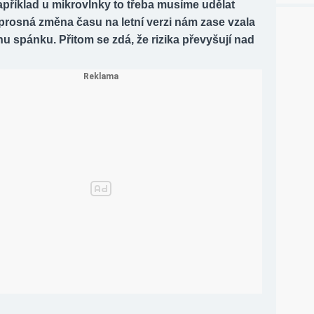
příklad u mikrovlnky to třeba musíme udělat
prosná změna času na letní verzi nám zase vzala
u spánku. Přitom se zdá, že rizika převyšují nad