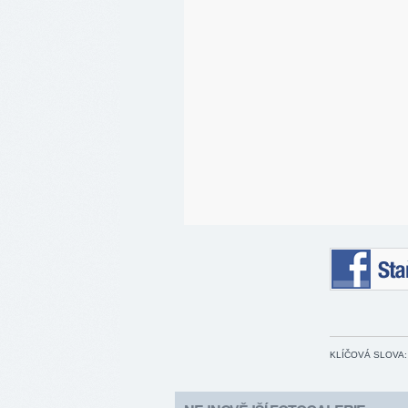
Staňte se 
KLÍČOVÁ SLOVA: