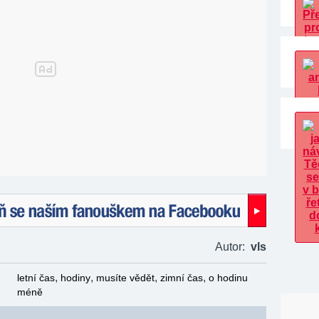
naším fanouškem na Facebooku!
Autor:
vls
,
,
,
,
letní čas
hodiny
musíte vědět
zimní čas
o hodinu
méně