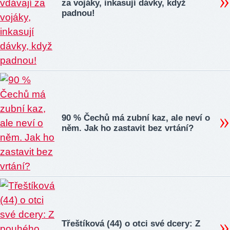
za vojáky, inkasují dávky, když
padnou!
90 % Čechů má zubní kaz, ale neví o
něm. Jak ho zastavit bez vrtání?
Třeštíková (44) o otci své dcery: Z