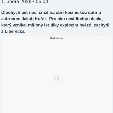
1. února 2026 • 05:00
Dlouhých pět nocí číhal na obří kosmickou dutinu
astronom Jakub Kuřák. Pro oko neviditelný objekt,
který vznikal miliony let díky explozím hvězd, zachytil
z Liberecka.