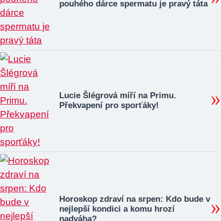
pouhého dárce spermatu je pravý táta
Lucie Šlégrová míří na Primu.
Překvapení pro sporťáky!
Horoskop zdraví na srpen: Kdo bude v
nejlepší kondici a komu hrozí
nadváha?