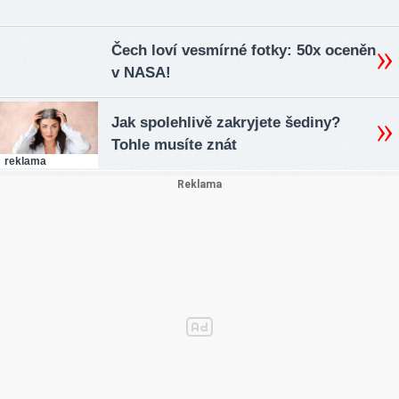
Čech loví vesmírné fotky: 50x oceněn
v NASA!
Jak spolehlivě zakryjete šediny?
Tohle musíte znát
reklama