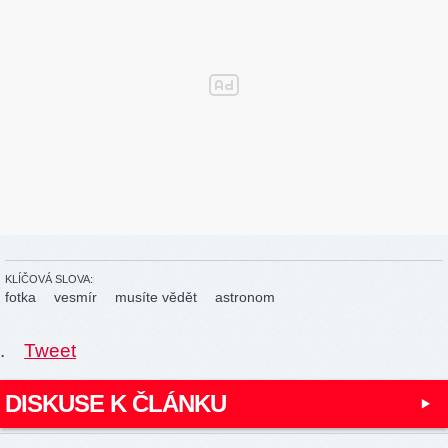
KLÍČOVÁ SLOVA:
fotka
vesmír
musíte vědět
astronom
.
Tweet
DISKUSE K ČLÁNKU