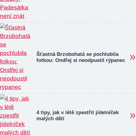
Šťastná Brzobohatá se pochlubila
fotkou: Ondřej si neodpustil rýpanec
4 tipy, jak v létě zpestřit jídelníček
malých dětí