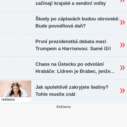
začínají krajské a senátní volby
Škody po záplavách budou obrovské:
Bude povodňová daň?
První prezidenstká debata mezi
Trumpem a Harrisovou: Samé lži!
Chaos na Ústecku po odvolání
Hrabáče: Lídrem je Brabec, jenže...
Jak spolehlivě zakryjete šediny?
Tohle musíte znát
reklama