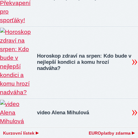
Horoskop zdraví na srpen: Kdo bude v
nejlepší kondici a komu hrozí
nadváha?
video Alena Mihulová
Kurzovní lístek
EUROplatby zdarma