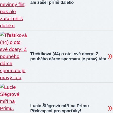
ale zašel příliš daleko
Třeštíková (44) o otci své dcery: Z
pouhého dárce spermatu je pravý táta
Lucie Šlégrová míří na Primu.
Překvapení pro sporťáky!