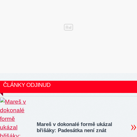
ČLÁNKY ODJINUD
Mareš v dokonalé formě ukázal
břišáky: Padesátka není znát