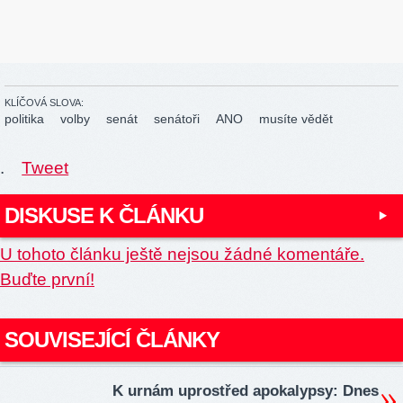
KLÍČOVÁ SLOVA:
politika
volby
senát
senátoři
ANO
musíte vědět
.
Tweet
DISKUSE K ČLÁNKU
U tohoto článku ještě nejsou žádné komentáře.
Buďte první!
SOUVISEJÍCÍ ČLÁNKY
K urnám uprostřed apokalypsy: Dnes