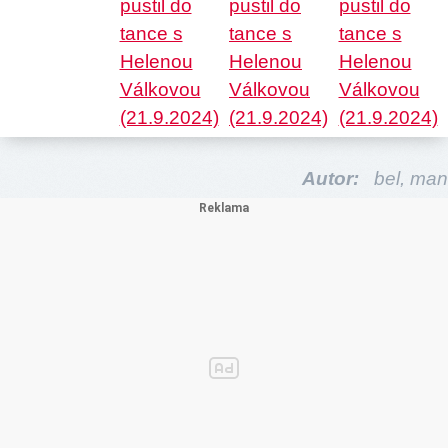
Autor:
bel,
man