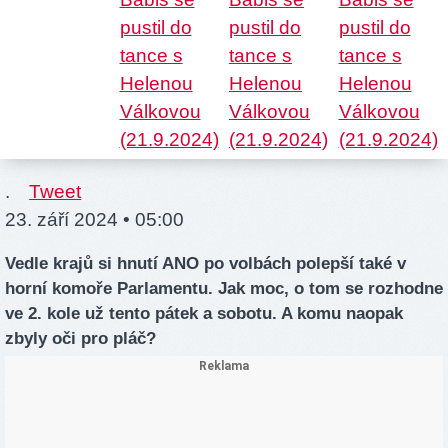
.
Tweet
23. září 2024 • 05:00
Vedle krajů si hnutí ANO po volbách polepší také v
horní komoře Parlamentu. Jak moc, o tom se rozhodne
ve 2. kole už tento pátek a sobotu. A komu naopak
zbyly oči pro pláč?