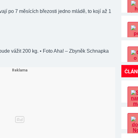
vají po 7 měsících březosti jedno mládě, to kojí až 1
bude vážit 200 kg.
• Foto Aha! – Zbyněk Schnapka
ČLÁN