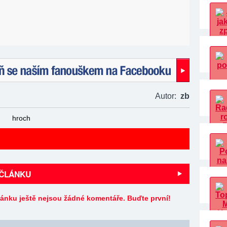
naším fanouškem na Facebooku!
Autor:
zb
hroch
 ČLÁNKU
lánku ještě nejsou žádné komentáře. Buďte první!