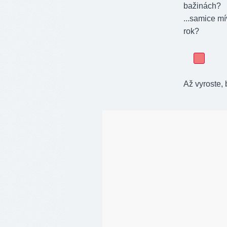
bažinách?
...samice mí
rok?
Až vyroste, 