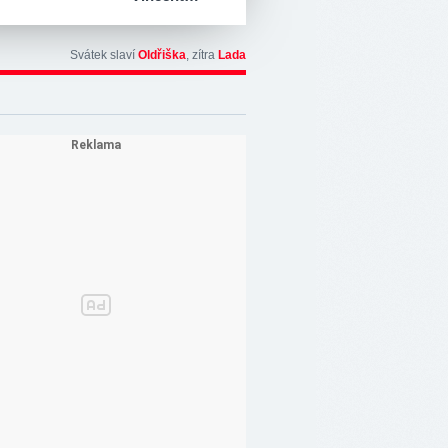
Svátek slaví
Oldřiška
, zítra
Lada