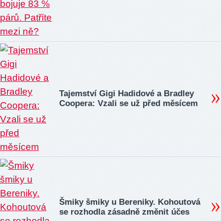
Tajemství Gigi Hadidové a Bradley
Coopera: Vzali se už před měsícem
Šmiky šmiky u Bereniky. Kohoutová
se rozhodla zásadně změnit účes