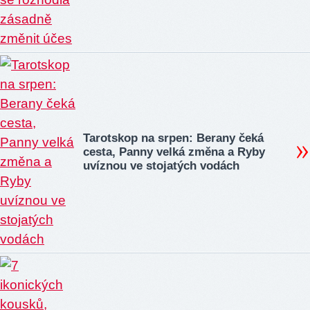
Tarotskop na srpen: Berany čeká
cesta, Panny velká změna a Ryby
uvíznou ve stojatých vodách