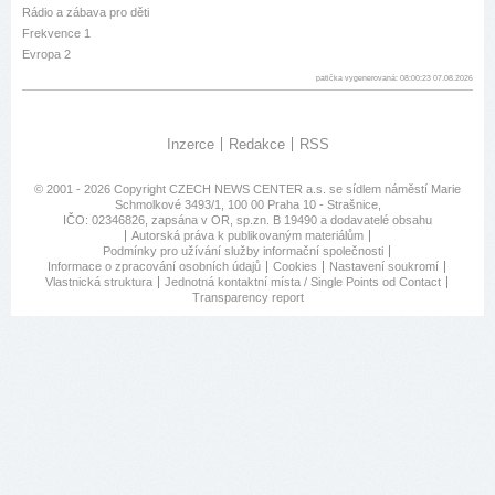
Rádio a zábava pro děti
Frekvence 1
Evropa 2
patička vygenerovaná: 08:00:23 07.08.2026
Inzerce
Redakce
RSS
© 2001 - 2026 Copyright
CZECH NEWS CENTER a.s.
se sídlem náměstí Marie
Schmolkové 3493/1, 100 00 Praha 10 - Strašnice,
IČO: 02346826, zapsána v OR, sp.zn. B 19490 a dodavatelé obsahu
Autorská práva k publikovaným materiálům
Podmínky pro užívání služby informační společnosti
Informace o zpracování osobních údajů
Cookies
Nastavení soukromí
Vlastnická struktura
Jednotná kontaktní místa / Single Points od Contact
Transparency report