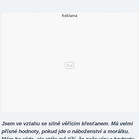
Jsem ve vztahu se silně věřícím křesťanem. Má velmi
přísné hodnoty, pokud jde o náboženství a morálku.