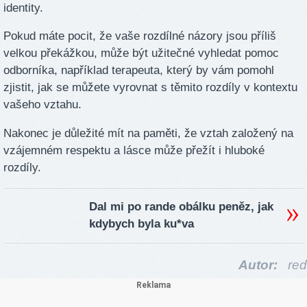
identity.
Pokud máte pocit, že vaše rozdílné názory jsou příliš
velkou překážkou, může být užitečné vyhledat pomoc
odborníka, například terapeuta, který by vám pomohl
zjistit, jak se můžete vyrovnat s těmito rozdíly v kontextu
vašeho vztahu.
Nakonec je důležité mít na paměti, že vztah založený na
vzájemném respektu a lásce může přežít i hluboké
rozdíly.
Dal mi po rande obálku peněz, jak
kdybych byla ku*va
Autor:
red