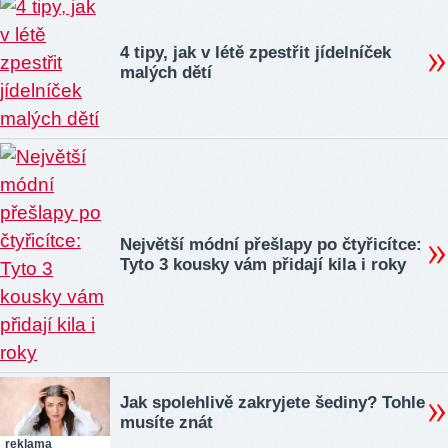
4 tipy, jak v létě zpestřit jídelníček
malých dětí
Největší módní přešlapy po čtyřicítce:
Tyto 3 kousky vám přidají kila i roky
Jak spolehlivě zakryjete šediny? Tohle
musíte znát
reklama