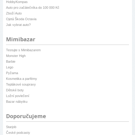
HobbyKompas
Auto pro začátečníka do 100 000 Kč
Zboží Auto
Ojetá Škoda Octavia
Jak vybrat auto?
Mimibazar
Testujte s Mimibazarem
Monster High
Barbie
Lego
Pyžama
Kosmetika a parfémy
Teplákové soupravy
Dětské boty
Ložní povlečení
Bazar nábytku
Doporučujeme
Starjob
České podcasty