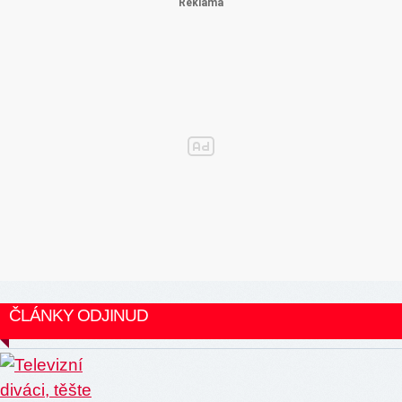
ČLÁNKY ODJINUD