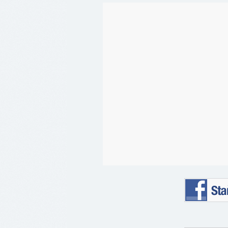
Staňte se 