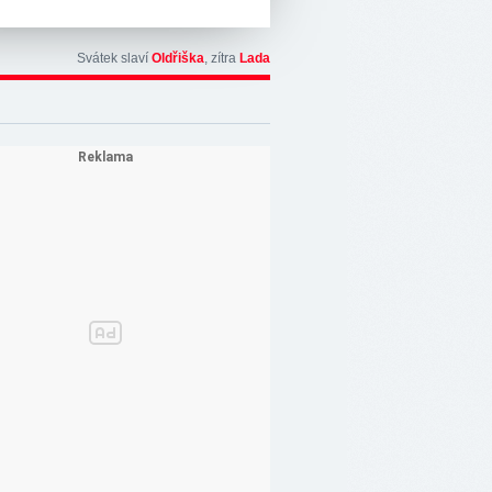
Svátek slaví
Oldřiška
, zítra
Lada