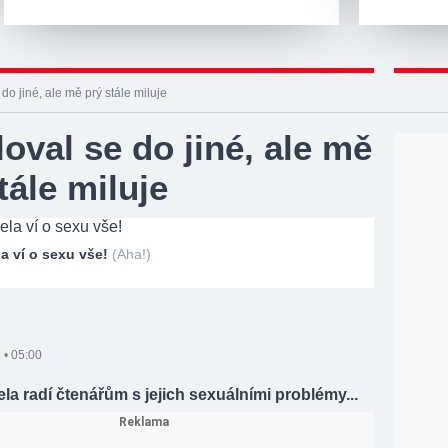
do jiné, ale mě prý stále miluje
oval se do jiné, ale mě
tále miluje
a ví o sexu vše!
(Aha!)
 • 05:00
la radí čtenářům s jejich sexuálními problémy...