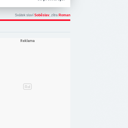
Svátek slaví
Soběslav
, zítra
Roman