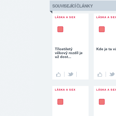
SOUVISEJÍCÍ ČLÁNKY
LÁSKA A SEX
LÁSKA A SE
Třicetiletý
Kde je ta 
věkový rozdíl je
už dost...
LÁSKA A SEX
LÁSKA A SE