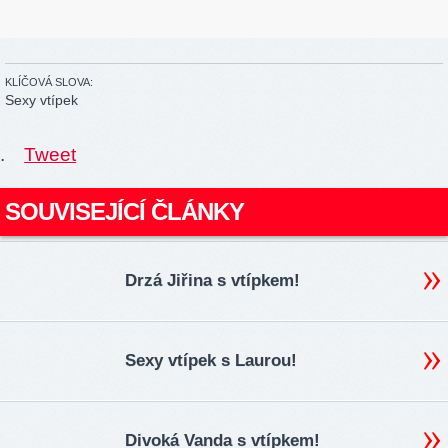
KLÍČOVÁ SLOVA:
Sexy vtípek
.
Tweet
SOUVISEJÍCÍ ČLÁNKY
Drzá Jiřina s vtípkem!
Sexy vtípek s Laurou!
Divoká Vanda s vtípkem!