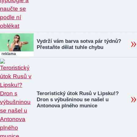
Vydrží vám barva sotva pár týdnů?
Přestaňte dělat tuhle chybu
reklama
Teroristický útok Rusů v Lipsku!?
Dron s výbušninou se našel u
Antonova plného munice