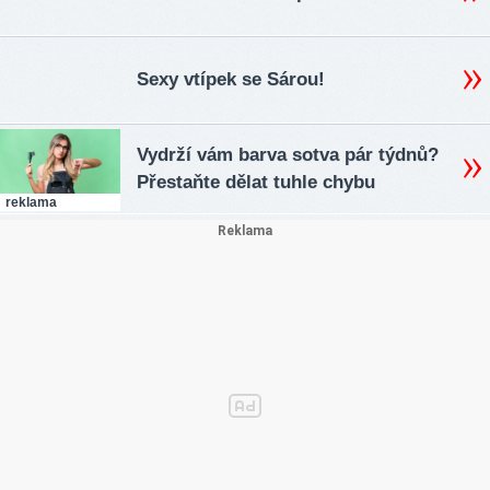
Sexy vtípek se Sárou!
Vydrží vám barva sotva pár týdnů?
Přestaňte dělat tuhle chybu
reklama