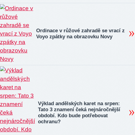
Ordinace v růžové zahradě se vrací z
Voyo zpátky na obrazovku Novy
Výklad andělských karet na srpen:
Tato 3 znamení čeká nejnáročnější
období. Kdo bude potřebovat
ochranu?