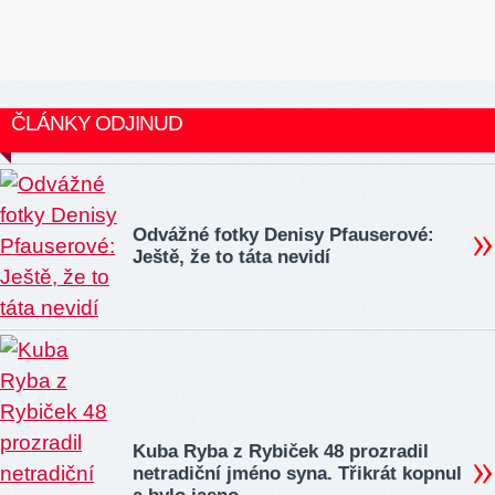
ČLÁNKY ODJINUD
Odvážné fotky Denisy Pfauserové:
Ještě, že to táta nevidí
Kuba Ryba z Rybiček 48 prozradil
netradiční jméno syna. Třikrát kopnul