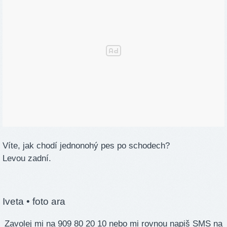
Víte, jak chodí jednonohý pes po schodech?
Levou zadní.
Iveta
• foto ara
Zavolej mi na 909 80 20 10 nebo mi rovnou napiš SMS na