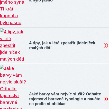
a bylo jasno
4 tipy, jak v létě zpestřit jídelníček
malých dětí
Jaké barvy vám nejvíc sluší? Odhalte
tajemství barevné typologie a naučte
se podle ní oblékat