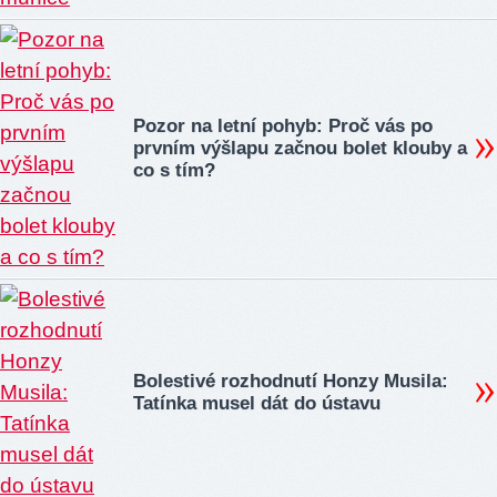
Pozor na letní pohyb: Proč vás po
prvním výšlapu začnou bolet klouby a
co s tím?
Bolestivé rozhodnutí Honzy Musila:
Tatínka musel dát do ústavu