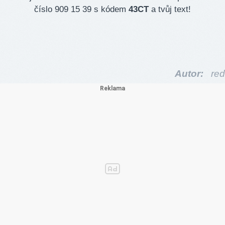
číslo 909 15 39 s kódem
43CT
a tvůj text!
Autor:
red