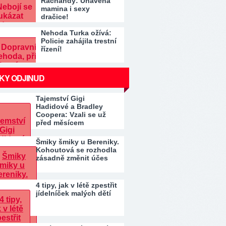
Řachandy: Unavená
mamina i sexy
dračice!
Nehoda Turka ožívá:
Policie zahájila trestní
řízení!
KY ODJINUD
Tajemství Gigi
Hadidové a Bradley
Coopera: Vzali se už
před měsícem
Šmiky šmiky u Bereniky.
Kohoutová se rozhodla
zásadně změnit účes
4 tipy, jak v létě zpestřit
jídelníček malých dětí