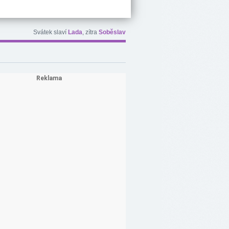
Svátek slaví
Lada
, zítra
Soběslav