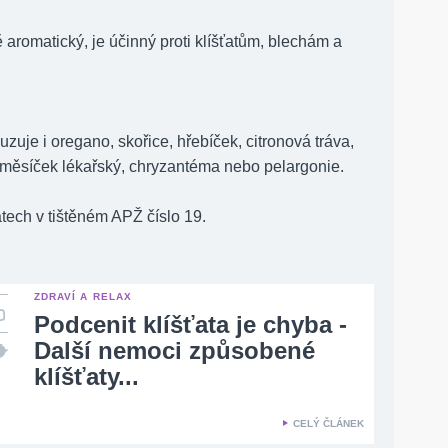
ě aromatický, je účinný proti klíšťatům, blechám a
uzuje i oregano, skořice, hřebíček, citronová tráva,
 měsíček lékařský, chryzantéma nebo pelargonie.
atech v tištěném APŽ číslo 19.
ZDRAVÍ A RELAX
Podcenit klíšťata je chyba -
Další nemoci způsobené
klíšťaty...
CELÝ ČLÁNEK