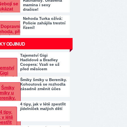
Řachandy: Unavená
mamina i sexy
dračice!
Nehoda Turka ožívá:
Policie zahájila trestní
řízení!
KY ODJINUD
Tajemství Gigi
Hadidové a Bradley
Coopera: Vzali se už
před měsícem
Šmiky šmiky u Bereniky.
Kohoutová se rozhodla
zásadně změnit účes
4 tipy, jak v létě zpestřit
jídelníček malých dětí