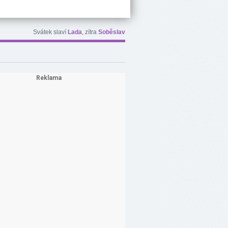
Svátek slaví
Lada
, zítra
Soběslav