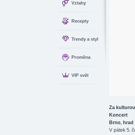
Vztahy
Recepty
Trendy a styl
Proměna
VIP svět
Za kulturo
Koncert
Brno, hrad 
V pátek 5. č