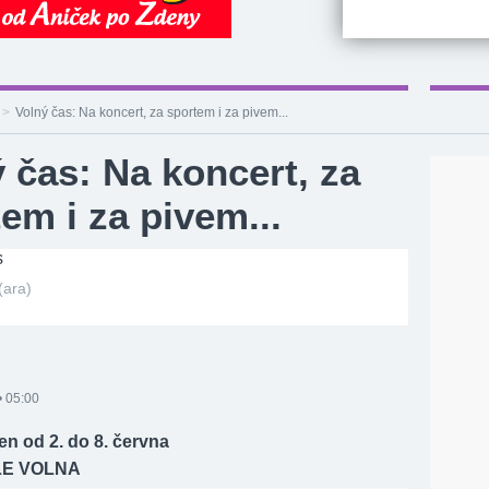
>
Volný čas: Na koncert, za sportem i za pivem...
 čas: Na koncert, za
em i za pivem...
(ara)
• 05:00
en od 2. do 8. června
LE VOLNA