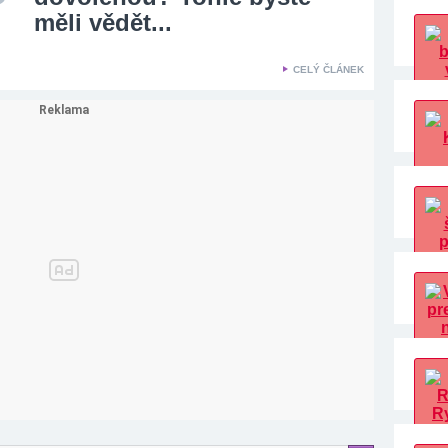
měli vědět...
CELÝ ČLÁNEK