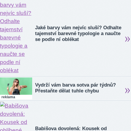
Jaké barvy vám nejvíc sluší? Odhalte
tajemství barevné typologie a naučte
se podle ní oblékat
Vydrží vám barva sotva pár týdnů?
Přestaňte dělat tuhle chybu
reklama
Babišova dovolená: Kousek od