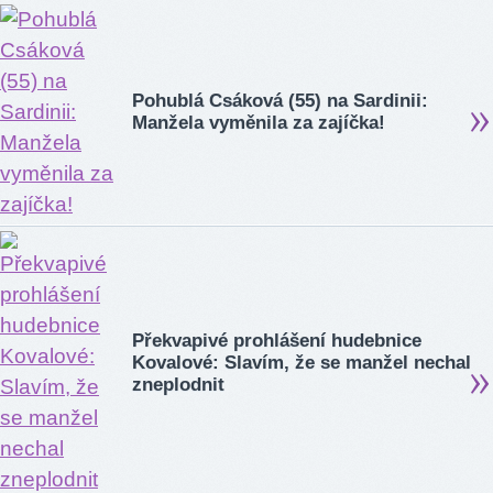
Pohublá Csáková (55) na Sardinii:
Manžela vyměnila za zajíčka!
Překvapivé prohlášení hudebnice
Kovalové: Slavím, že se manžel nechal
zneplodnit