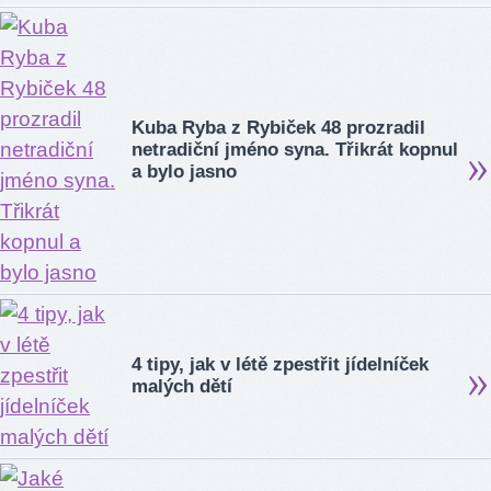
Kuba Ryba z Rybiček 48 prozradil
netradiční jméno syna. Třikrát kopnul
a bylo jasno
4 tipy, jak v létě zpestřit jídelníček
malých dětí