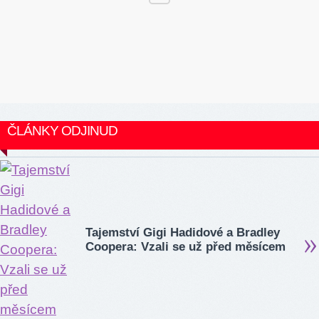
ČLÁNKY ODJINUD
Tajemství Gigi Hadidové a Bradley
Coopera: Vzali se už před měsícem