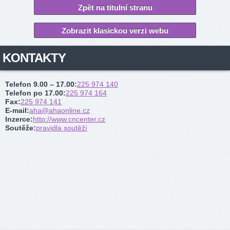
Zpět na titulní stranu
Zobrazit klasickou verzi webu
KONTAKTY
Telefon 9.00 – 17.00
:
225 974 140
Telefon po 17.00
:
225 974 164
Fax
:
225 974 141
E-mail
:
aha@ahaonline.cz
Inzerce
:
http://www.cncenter.cz
Soutěže
:
pravidla soutěží