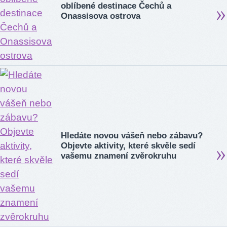
oblíbené destinace Čechů a
Onassisova ostrova
Hledáte novou vášeň nebo zábavu?
Objevte aktivity, které skvěle sedí
vašemu znamení zvěrokruhu