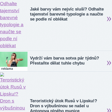
Jaké barvy vám nejvíc sluší? Odhalte
tajemství barevné typologie a naučte
se podle ní oblékat
Vydrží vám barva sotva pár týdnů?
Přestaňte dělat tuhle chybu
reklama
Teroristický útok Rusů v Lipsku!?
Dron s výbušninou se našel u
Antonova plného munice