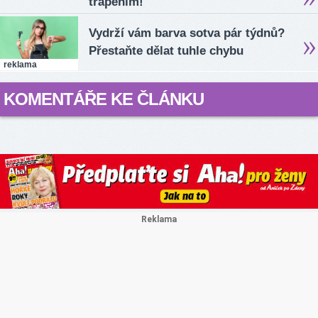
trápením!
Vydrží vám barva sotva pár týdnů?
Přestaňte dělat tuhle chybu
reklama
KOMENTÁŘE KE ČLÁNKU