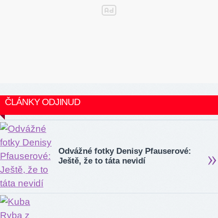
ČLÁNKY ODJINUD
Odvážné fotky Denisy Pfauserové:
Ještě, že to táta nevidí