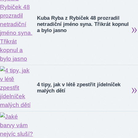
Kuba Ryba z Rybiček 48 prozradil
netradiční jméno syna. Třikrát kopnul
a bylo jasno
4 tipy, jak v létě zpestřit jídelníček
malých dětí