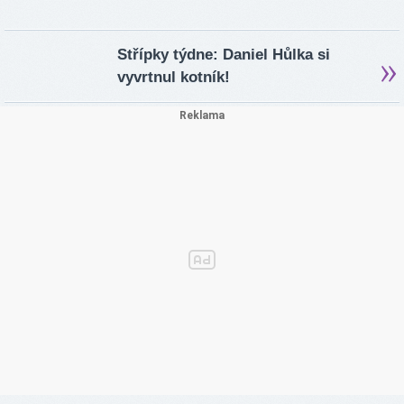
Střípky týdne: Daniel Hůlka si
vyvrtnul kotník!