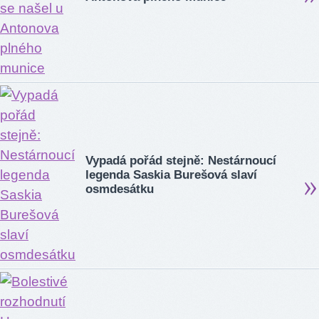
Vypadá pořád stejně: Nestárnoucí
legenda Saskia Burešová slaví
osmdesátku