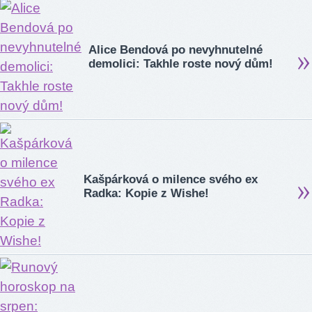
Alice Bendová po nevyhnutelné
demolici: Takhle roste nový dům!
Kašpárková o milence svého ex
Radka: Kopie z Wishe!