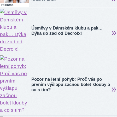
reklama
Úsměvy v Dámském klubu a pak…
Dýka do zad od Decroix!
Pozor na letní pohyb: Proč vás po
prvním výšlapu začnou bolet klouby a
co s tím?