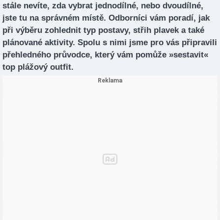
stále nevíte, zda vybrat jednodílné, nebo dvoudílné,
jste tu na správném místě. Odborníci vám poradí, jak
při výběru zohlednit typ postavy, střih plavek a také
plánované aktivity. Spolu s nimi jsme pro vás připravili
přehledného průvodce, který vám pomůže »sestavit«
top plážový outfit.