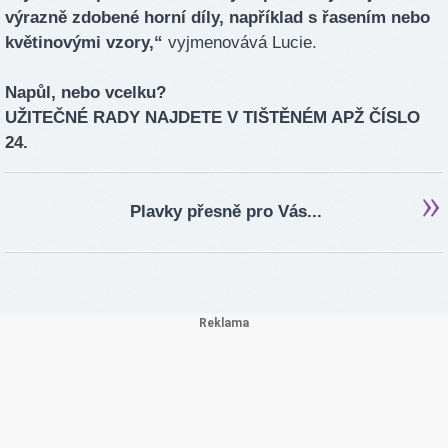
výrazně zdobené horní díly, například s řasením nebo
květinovými vzory,“
vyjmenovává Lucie.
Napůl, nebo vcelku?
UŽITEČNÉ RADY NAJDETE V TIŠTĚNÉM APŽ ČÍSLO
24.
Plavky přesně pro Vás...