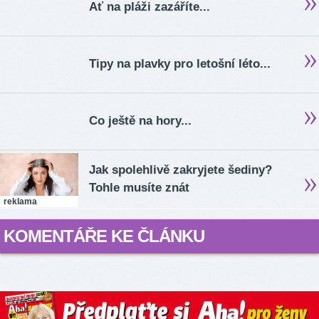
Ať na pláži zazáříte...
Tipy na plavky pro letošní léto...
Co ještě na hory...
Jak spolehlivě zakryjete šediny?
Tohle musíte znát
reklama
KOMENTÁŘE KE ČLÁNKU