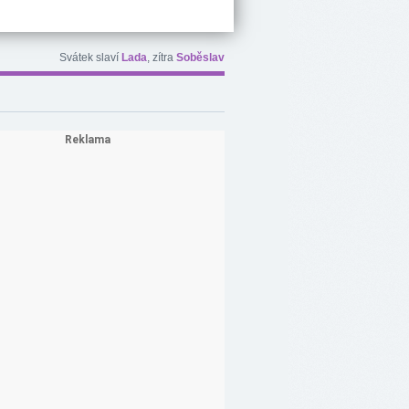
Svátek slaví
Lada
, zítra
Soběslav