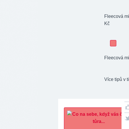
Fleecová mi
Kč
Fleecová mi
Více tipů v 