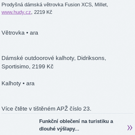
Prodyšná dámská větrovka Fusion XCS, Millet,
www.hudy.cz
, 2219 Kč
Větrovka
• ara
Dámské outdoorové kalhoty, Didriksons,
Sportisimo, 2199 Kč
Kalhoty
• ara
Více čtěte v tištěném APŽ číslo 23.
Funkční oblečení na turistiku a
dlouhé výšlapy...