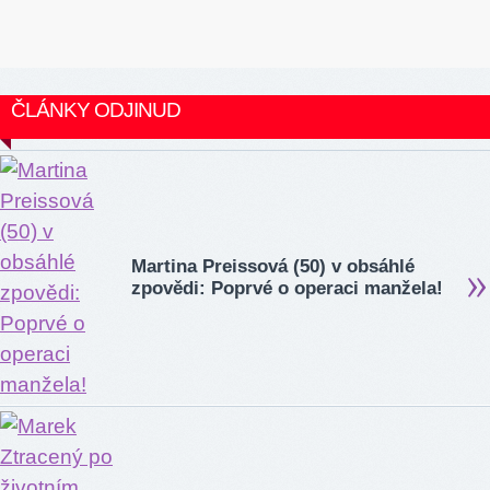
ČLÁNKY ODJINUD
Martina Preissová (50) v obsáhlé
zpovědi: Poprvé o operaci manžela!