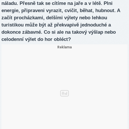
náladu. Přesně tak se cítíme na jaře a v létě. Plni
energie, připraveni vyrazit, cvičit, běhat, hubnout. A
začít procházkami, delšími výlety nebo lehkou
turistikou může být až překvapivě jednoduché a
dokonce zábavné. Co si ale na takový výšlap nebo
celodenní výlet do hor obléct?