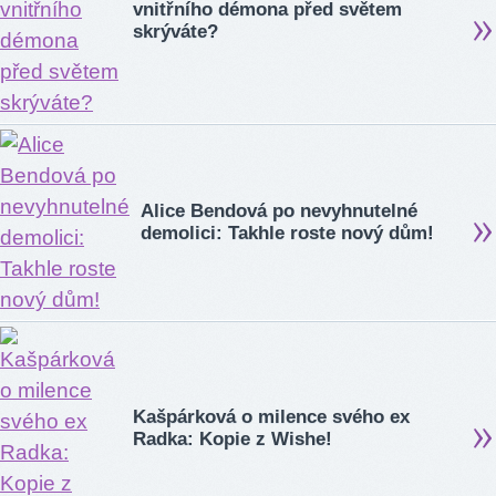
vnitřního démona před světem
skrýváte?
Alice Bendová po nevyhnutelné
demolici: Takhle roste nový dům!
Kašpárková o milence svého ex
Radka: Kopie z Wishe!