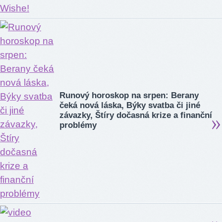
Runový horoskop na srpen: Berany
čeká nová láska, Býky svatba či jiné
závazky, Štíry dočasná krize a finanční
problémy