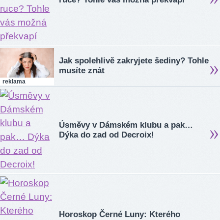
Jak spolehlivě zakryjete šediny? Tohle
musíte znát
reklama
Úsměvy v Dámském klubu a pak…
Dýka do zad od Decroix!
Horoskop Černé Luny: Kterého