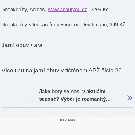
Sneakeríny, Adidas,
www.aboutyou.cz
, 2299 Kč
Sneakeríny s leopardím designem, Deichmann, 349 Kč
Jarní obuv
• ara
Více tipů na jarní obuv v tištěném APŽ číslo 20.
Jaké boty se nosí v aktuální
sezoně? Výběr je rozmanitý…