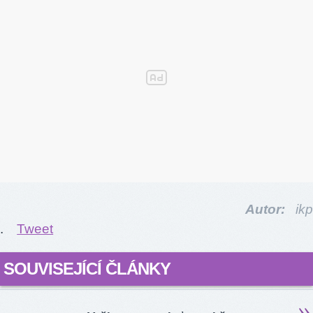
Autor:
ikp
.
Tweet
SOUVISEJÍCÍ ČLÁNKY