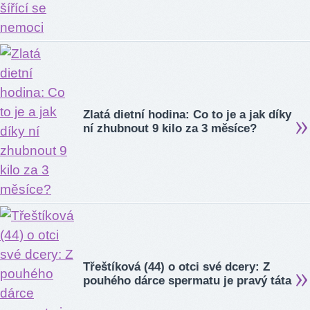
Zlatá dietní hodina: Co to je a jak díky
ní zhubnout 9 kilo za 3 měsíce?
Třeštíková (44) o otci své dcery: Z
pouhého dárce spermatu je pravý táta