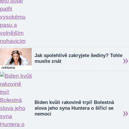
Jak spolehlivě zakryjete šediny? Tohle
musíte znát
reklama
Biden kvůli rakovině trpí! Bolestná
slova jeho syna Huntera o šířící se
nemoci