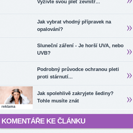
Vyživte svou pleť zevnitř...
Jak vybrat vhodný přípravek na
opalování?
Sluneční záření - Je horší UVA, nebo
UVB?
Podrobný průvodce ochranou pleti
proti stárnutí...
Jak spolehlivě zakryjete šediny?
Tohle musíte znát
reklama
KOMENTÁŘE KE ČLÁNKU