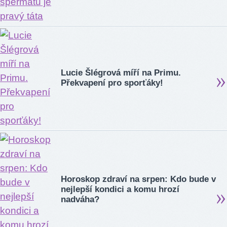
Lucie Šlégrová míří na Primu.
Překvapení pro sporťáky!
Horoskop zdraví na srpen: Kdo bude v
nejlepší kondici a komu hrozí
nadváha?