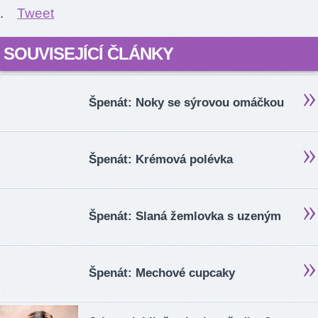
.
Tweet
SOUVISEJÍCÍ ČLÁNKY
Špenát: Noky se sýrovou omáčkou
Špenát: Krémová polévka
Špenát: Slaná žemlovka s uzeným
Špenát: Mechové cupcaky