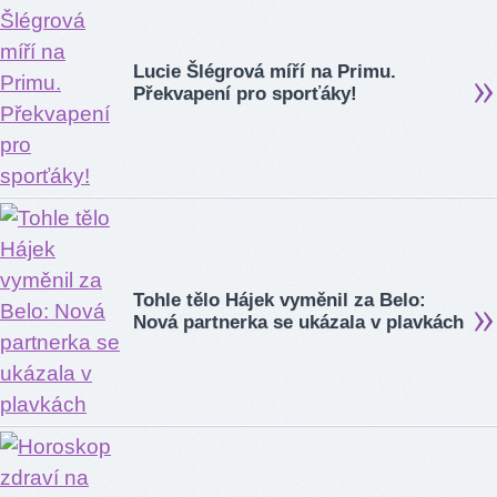
Lucie Šlégrová míří na Primu.
Překvapení pro sporťáky!
Tohle tělo Hájek vyměnil za Belo:
Nová partnerka se ukázala v plavkách