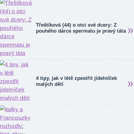
Třeštíková (44) o otci své dcery: Z
pouhého dárce spermatu je pravý táta
4 tipy, jak v létě zpestřit jídelníček
malých dětí