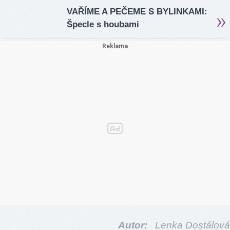
VAŘÍME A PEČEME S BYLINKAMI:
Špecle s houbami
Autor:
Lenka Dostálová