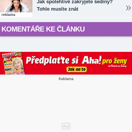
Jak spolehlivě zakryjete šediny?
Tohle musíte znát
reklama
KOMENTÁŘE KE ČLÁNKU