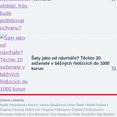
Šaty jako od návrháře? Těchto 20
seženete v běžných řetězcích do 1000
korun
Známé celebrity
Agáta Hanychová
•
Anna K.
•
Anna Slováčková
•
Artur Štaidl
•
Bolek Polívka
•
Dagmar Havlová-Veškrnová
•
Dagmar Patrasová
•
Daniela Písařovicová
•
Dominika Gottová
•
Eva Burešová
•
Eva Samková
•
Felix Slováček
•
Filip Blažek
•