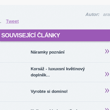
Autor:
ara
.
Tweet
SOUVISEJÍCÍ ČLÁNKY
Náramky poznání
Korsáž - luxuxsní květinový
doplněk...
Vyrobte si domino!