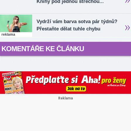
Knihy pod jednou střechou...
Vydrží vám barva sotva pár týdnů?
Přestaňte dělat tuhle chybu
reklama
KOMENTÁŘE KE ČLÁNKU