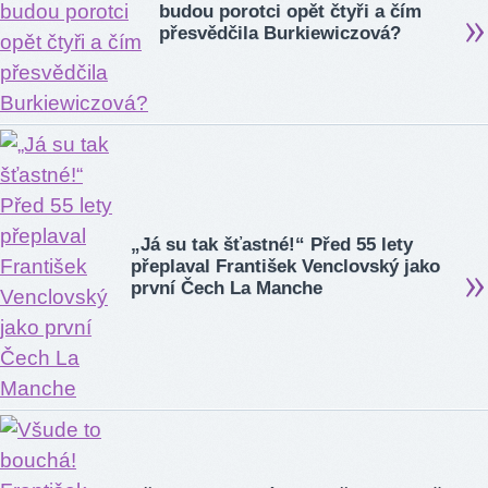
budou porotci opět čtyři a čím
přesvědčila Burkiewiczová?
„Já su tak šťastné!“ Před 55 lety
přeplaval František Venclovský jako
první Čech La Manche