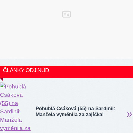
ČLÁNKY ODJINUD
Pohublá Csáková (55) na Sardinii:
Manžela vyměnila za zajíčka!