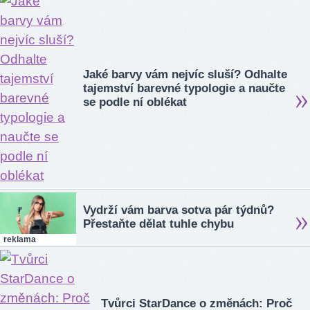
Jaké barvy vám nejvíc sluší? Odhalte
tajemství barevné typologie a naučte
se podle ní oblékat
Vydrží vám barva sotva pár týdnů?
Přestaňte dělat tuhle chybu
reklama
Tvůrci StarDance o změnách: Proč