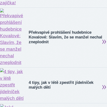
Překvapivé prohlášení hudebnice
Kovalové: Slavím, že se manžel nechal
zneplodnit
4 tipy, jak v létě zpestřit jídelníček
malých dětí