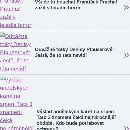
Všude to bouchá! František Prachař
zažil v letadle horor
Odvážné fotky Denisy Pfauserové:
Ještě, že to táta nevidí
Výklad andělských karet na srpen:
Tato 3 znamení čeká nejnáročnější
období. Kdo bude potřebovat
ochranu?