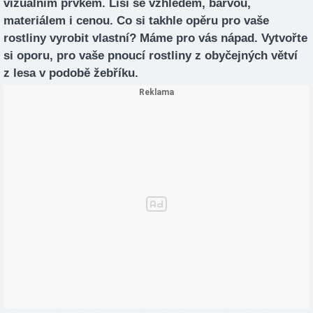
vizuálním prvkem. Liší se vzhledem, barvou,
materiálem i cenou. Co si takhle opěru pro vaše
rostliny vyrobit vlastní? Máme pro vás nápad. Vytvořte
si oporu, pro vaše pnoucí rostliny z obyčejných větví
z lesa v podobě žebříku.