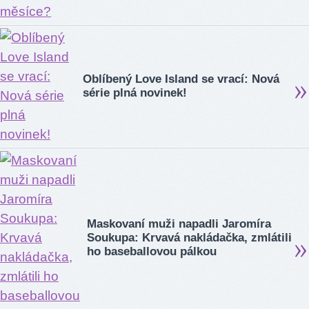
Oblíbený Love Island se vrací: Nová
série plná novinek!
Maskovaní muži napadli Jaromíra
Soukupa: Krvavá nakládačka, zmlátili
ho baseballovou pálkou