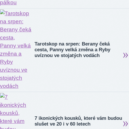
Tarotskop na srpen: Berany čeká
cesta, Panny velká změna a Ryby
uvíznou ve stojatých vodách
7 ikonických kousků, které vám budou
slušet ve 20 i v 60 letech