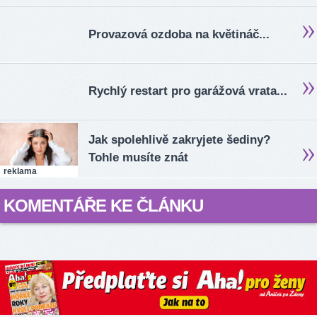
Provazová ozdoba na květináč...
Rychlý restart pro garážová vrata...
Jak spolehlivě zakryjete šediny?
Tohle musíte znát
reklama
KOMENTÁŘE KE ČLÁNKU