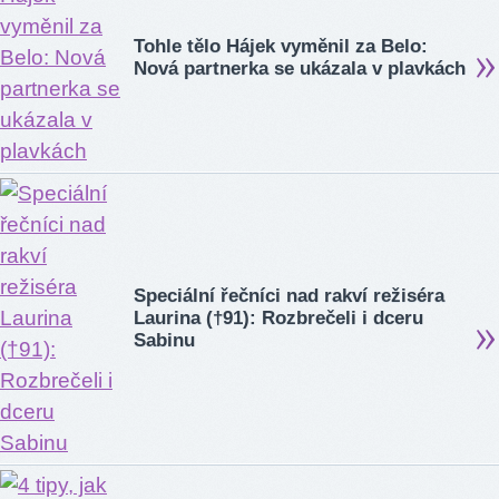
Tohle tělo Hájek vyměnil za Belo:
Nová partnerka se ukázala v plavkách
Speciální řečníci nad rakví režiséra
Laurina (†91): Rozbrečeli i dceru
Sabinu