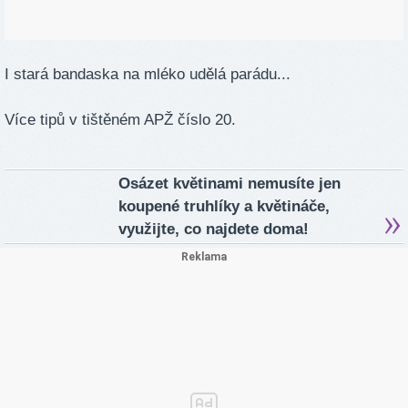
I stará bandaska na mléko udělá parádu...
Více tipů v tištěném APŽ číslo 20.
Osázet květinami nemusíte jen
koupené truhlíky a květináče,
využijte, co najdete doma!